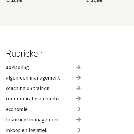
€ 23,99
€ 27,99
Rubrieken
advisering
algemeen management
coaching en trainen
communicatie en media
economie
financieel management
inkoop en logistiek