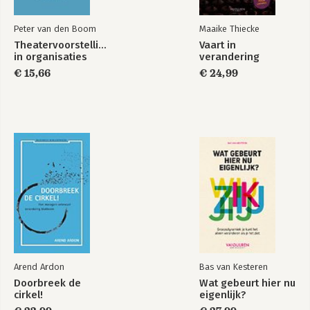
Bekijk alle boeken
Peter van den Boom
Maaike Thiecke
Theatervoorstellingen
Vaart in
in organisaties
verandering
€ 15,66
€ 24,99
Arend Ardon
Bas van Kesteren
Doorbreek de
Wat gebeurt hier nu
cirkel!
eigenlijk?