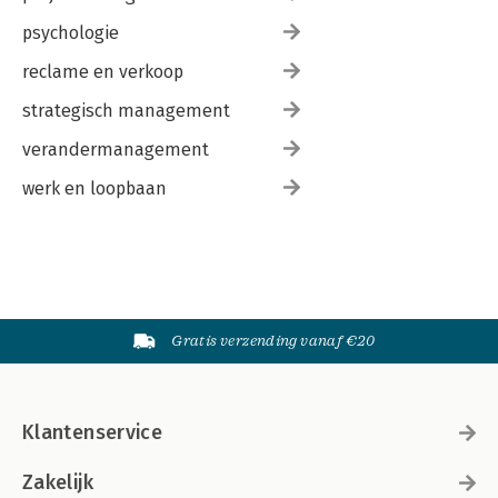
psychologie
reclame en verkoop
strategisch management
verandermanagement
werk en loopbaan
Gratis verzending vanaf €20
Klantenservice
Zakelijk