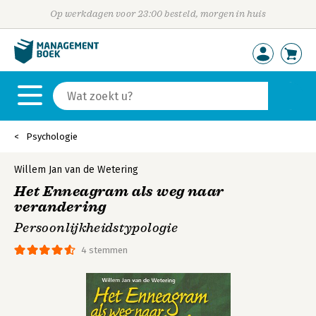
Op werkdagen voor 23:00 besteld, morgen in huis
Psychologie
Willem Jan van de Wetering
Het Enneagram als weg naar
verandering
Persoonlijkheidstypologie
4 stemmen