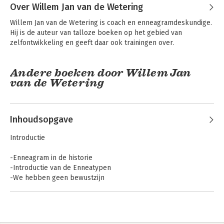
Over Willem Jan van de Wetering
Willem Jan van de Wetering is coach en enneagramdeskundige. 
Hij is de auteur van talloze boeken op het gebied van 
zelfontwikkeling en geeft daar ook trainingen over.
Andere boeken door Willem Jan
van de Wetering
Bekijk alle boeken
Inhoudsopgave
Introductie
-Enneagram in de historie
-Introductie van de Enneatypen
-We hebben geen bewustzijn
-Gevoel en verstand
-Lichaam
-Typologie
-Zelfontplooiing