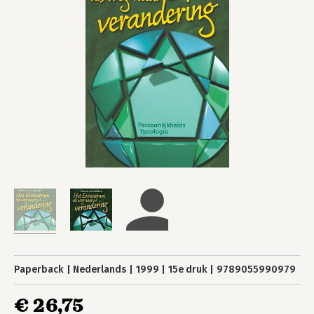
Paperback
Nederlands
1999
15e druk
9789055990979
€ 26,75