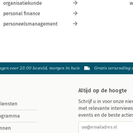
organisatiekunde
w
personal finance
personeelsmanagement
gen voor 23:00 besteld, morgen in huis
Gratis verzending
Altijd op de hoogte
Schrijf u in voor onze nie
diensten
met relevante interviews
events en de beste actie
rogramma
nnen