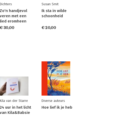
Dichters
Susan Smit
Zo'n handjevol
Ik sta in wilde
veren met een
schoonheid
lied eromheen
€ 30,00
€ 20,00
Kila van der Starre
Diverse auteurs
24 uur in het licht
Hoe lief ik je heb
van Kila&Babsie