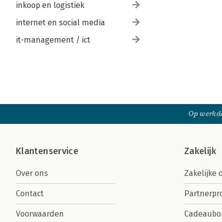
inkoop en logistiek
internet en social media
it-management / ict
Op werkda
Klantenservice
Zakelijk
Over ons
Zakelijke 
Contact
Partnerp
Voorwaarden
Cadeaubo