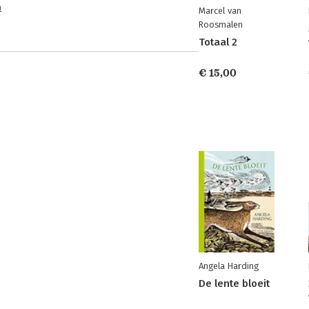
n
Marcel van
Roosmalen
Totaal 2
€ 15,00
Angela Harding
De lente bloeit