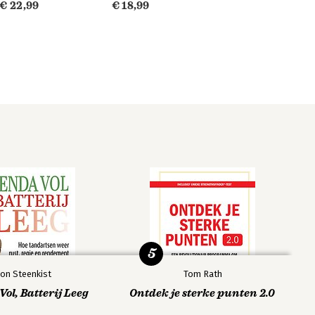
€ 22,99
€ 18,99
5
on Steenkist
Tom Rath
ol, Batterij Leeg
Ontdek je sterke punten 2.0