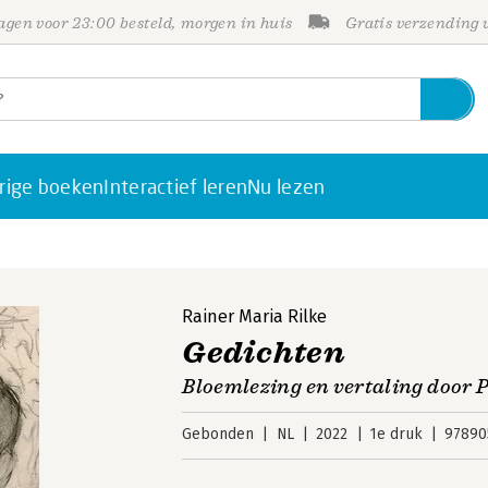
gen voor 23:00 besteld, morgen in huis
Gratis verzending
rige boeken
Interactief leren
Nu lezen
Rainer Maria Rilke
Gedichten
Bloemlezing en vertaling door 
Gebonden
NL
2022
1e druk
97890