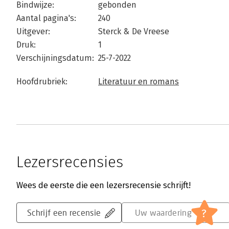
Bindwijze:
gebonden
Aantal pagina's:
240
Uitgever:
Sterck & De Vreese
Druk:
1
Verschijningsdatum:
25-7-2022
Hoofdrubriek:
Literatuur en romans
Lezersrecensies
Wees de eerste die een lezersrecensie schrijft!
?
Schrijf een recensie
Uw waardering