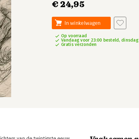
€ 24,95
In winkelwagen
Op voorraad
Vandaag voor 23:00 besteld, dinsdag 
Gratis verzonden
Vaak samen g
ichters van de twintigste eeuw.