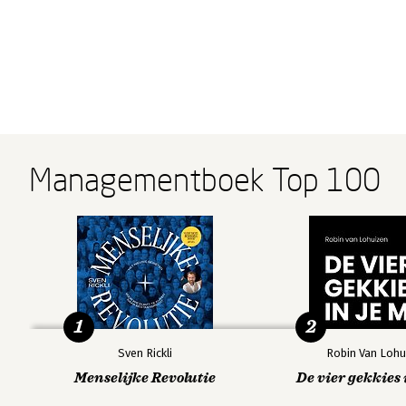
Managementboek Top 100
1
2
Sven Rickli
Robin Van Lohu
Menselijke Revolutie
De vier gekkies 