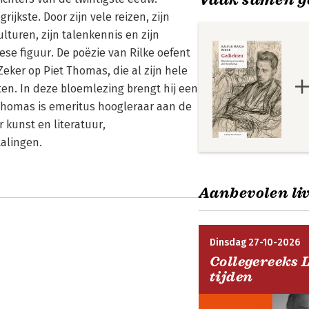
ijkste. Door zijn vele reizen, zijn
turen, zijn talenkennis en zijn
se figuur. De poëzie van Rilke oefent
eker op Piet Thomas, die al zijn hele
ten. In deze bloemlezing brengt hij een
t Thomas is emeritus hoogleraar aan de
 kunst en literatuur,
talingen.
Aanbevolen liv
Dinsdag 27-10-2026
Collegereeks 
tijden