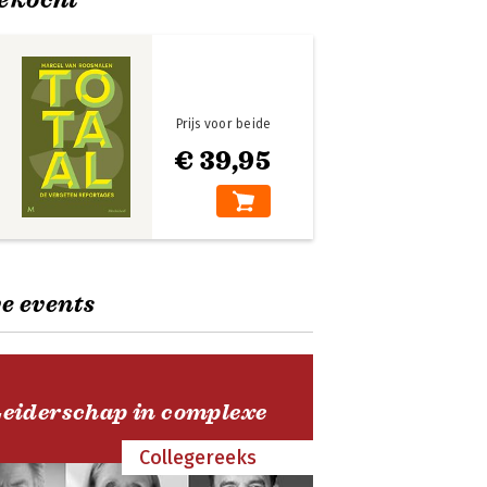
Prijs voor beide
€ 39,95
e events
Leiderschap in complexe
Collegereeks