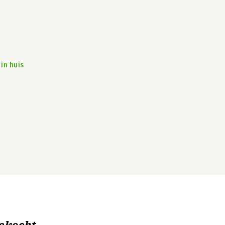
in huis
ekocht