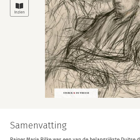
Samenvatting
Rainer Maria Rilke was een van de belangrijkste Duitse d