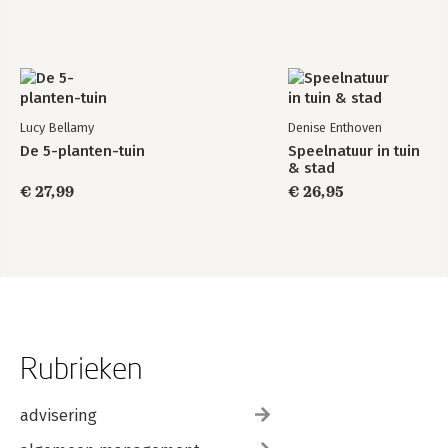
Lucy Bellamy
Denise Enthoven
De 5-planten-tuin
Speelnatuur in tuin
& stad
€ 27,99
€ 26,95
Rubrieken
advisering