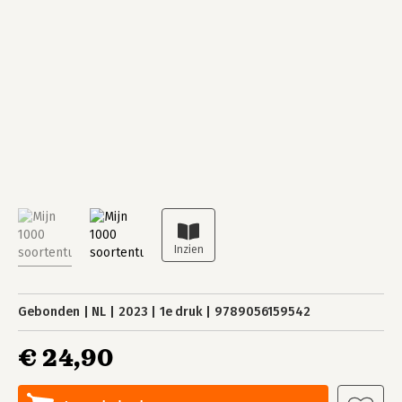
Gebonden
NL
2023
1e druk
9789056159542
€ 24,90