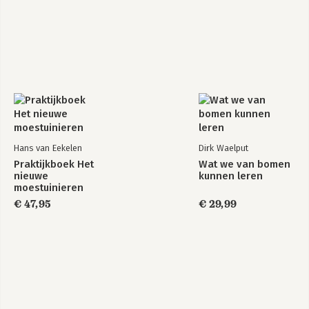
Hans van Eekelen
Dirk Waelput
Praktijkboek Het
Wat we van bomen
nieuwe
kunnen leren
moestuinieren
€ 47,95
€ 29,99