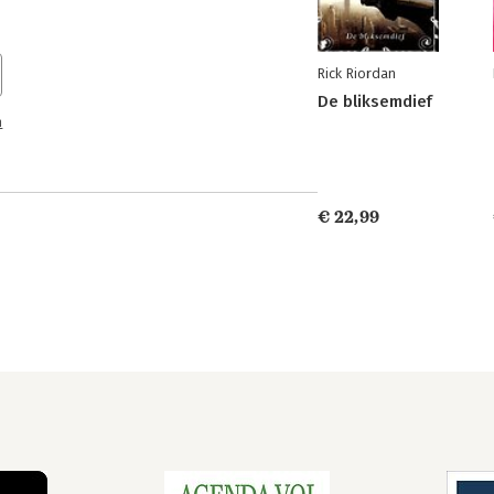
Rick Riordan
De bliksemdief
n
€ 22,99