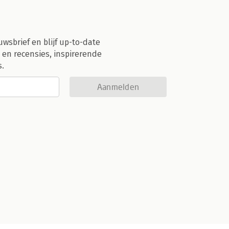
uwsbrief en blijf up-to-date
 en recensies, inspirerende
s.
Aanmelden