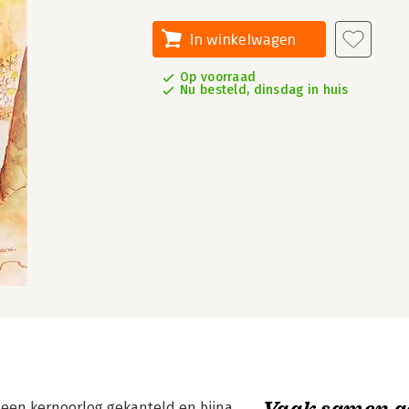
In winkelwagen
Op voorraad
Nu besteld, dinsdag in huis
Vaak samen g
 een kernoorlog gekanteld en bijna