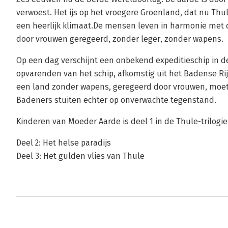
verwoest. Het ijs op het vroegere Groenland, dat nu Thu
een heerlijk klimaat.De mensen leven in harmonie met d
door vrouwen geregeerd, zonder leger, zonder wapens.
Op een dag verschijnt een onbekend expeditieschip in de 
opvarenden van het schip, afkomstig uit het Badense Rijk
een land zonder wapens, geregeerd door vrouwen, moet da
Badeners stuiten echter op onverwachte tegenstand.
Kinderen van Moeder Aarde is deel 1 in de Thule-trilogie
Deel 2: Het helse paradijs
Deel 3: Het gulden vlies van Thule