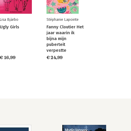
Lisa Bjärbo
Stéphanie Lapointe
Ugly Girls
Fanny Cloutier Het
jaar waarin ik
bijna mijn
puberteit
verpestte
€ 16,99
€ 24,99