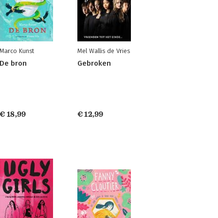
Marco Kunst
Mel Wallis de Vries
De bron
Gebroken
€ 18,99
€ 12,99