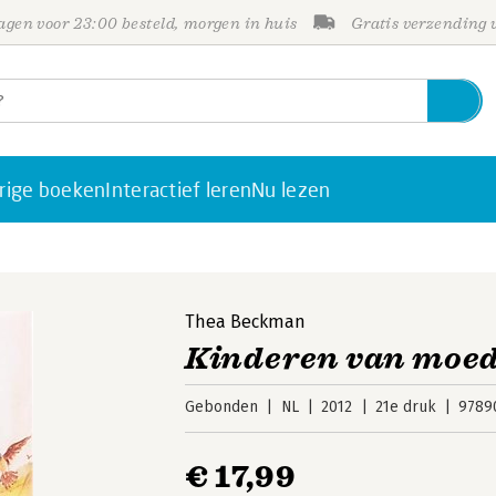
gen voor 23:00 besteld, morgen in huis
Gratis verzending
rige boeken
Interactief leren
Nu lezen
Thea Beckman
Kinderen van moed
Gebonden
NL
2012
21e druk
9789
€ 17,99