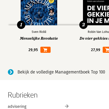
1
2
Sven Rickli
Robin Van Lohu
Menselijke Revolutie
De vier gekkies 
29,95
27,99
Bekijk de volledige Managementboek Top 100
Rubrieken
advisering