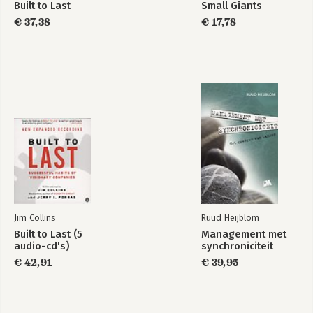
Built to Last
Small Giants
€ 37,38
€ 17,78
Jim Collins
Ruud Heijblom
Built to Last (5
Management met
audio-cd's)
synchroniciteit
€ 42,91
€ 39,95