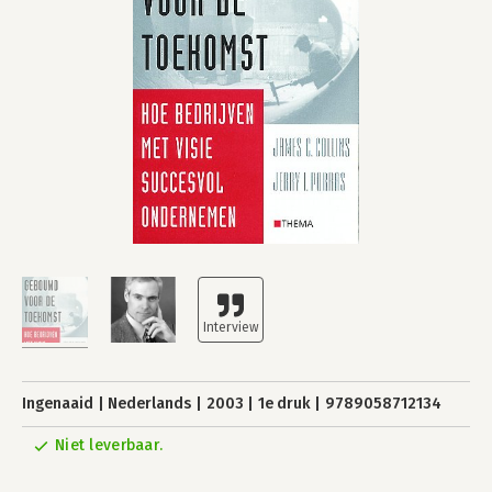
Ingenaaid
Nederlands
2003
1e druk
9789058712134
Niet leverbaar.