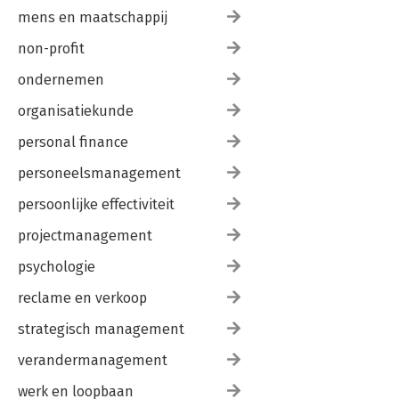
mens en maatschappij
non-profit
ondernemen
organisatiekunde
personal finance
personeelsmanagement
persoonlijke effectiviteit
projectmanagement
psychologie
reclame en verkoop
strategisch management
verandermanagement
werk en loopbaan