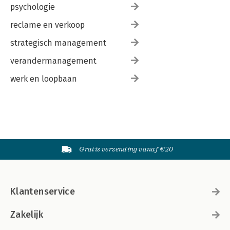
psychologie
reclame en verkoop
strategisch management
verandermanagement
werk en loopbaan
Gratis verzending vanaf €20
Klantenservice
Zakelijk