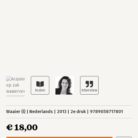
Waaier (l)
Nederlands
2013
2e druk
9789058717801
€ 18,00