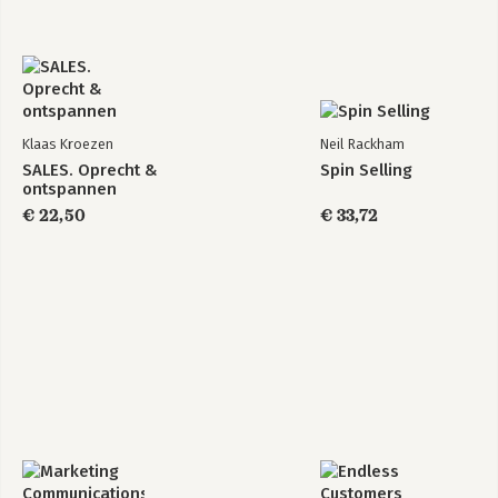
Klaas Kroezen
Neil Rackham
SALES. Oprecht &
Spin Selling
ontspannen
€ 22,50
€ 33,72