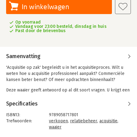
In winkelwagen
Op voorraad
Vandaag voor 23:00 besteld, dinsdag in huis
Past door de brievenbus
Samenvatting
'Acquisitie op zak' begeleidt u in het acquisitieproces. Wilt u
weten hoe u acquisitie professioneel aanpakt? Commerciële
kansen beter benut? Of meer opdrachten binnenhaalt?
Deze waaier geeft antwoord op al dit soort vragen. U krijgt een
helder overzicht van het acquisitieproces en heel veel
praktische tips waarmee u direct aan de slag kunt: kwalificeren
Specificaties
van kansen, Ansoff product-marktmatrix, voorbeelden van
pitches, een belscript voor telefonische enquête,
ISBN13:
9789058717801
relatiemanagement, noem maar op.
Trefwoorden:
verkopen
,
relatiebeheer
,
acquisitie
,
waaier
Nooit was er een handiger hulpmiddel voor wanneer u op
Taal:
Nederlands