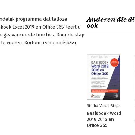
Anderen die di
ndelijk programma dat talloze
ook
boek Excel 2019 en Office 365' leert u
e geavanceerde functies. Door de stap-
t te voeren. Kortom: een onmisbaar
Studio Visual Steps
Basisboek Word
2019 2016 en
Office 365