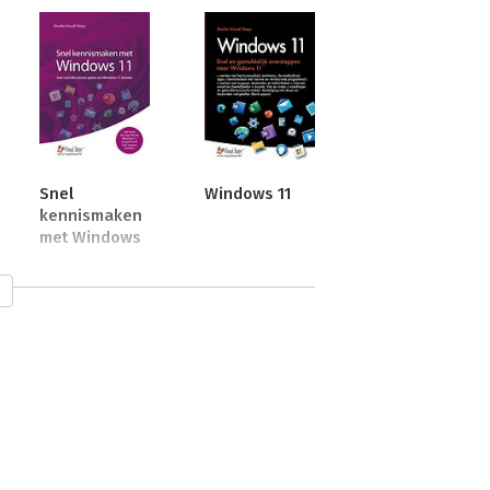
Snel
Windows 11
kennismaken
met Windows
11