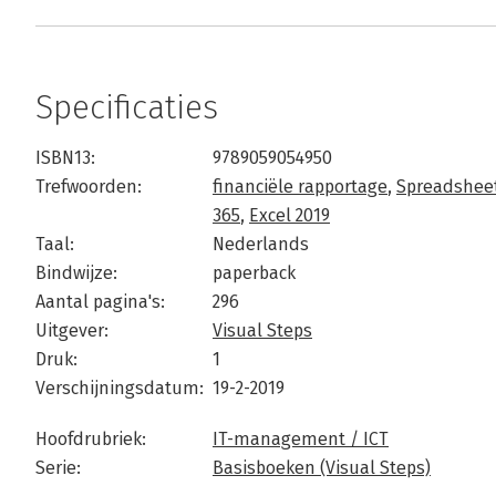
Specificaties
ISBN13:
9789059054950
Trefwoorden:
financiële rapportage
,
Spreadshee
365
,
Excel 2019
Taal:
Nederlands
Bindwijze:
paperback
Aantal pagina's:
296
Uitgever:
Visual Steps
Druk:
1
Verschijningsdatum:
19-2-2019
Hoofdrubriek:
IT-management / ICT
Serie:
Basisboeken (Visual Steps)