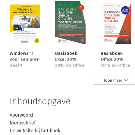
Windows 11
Basisboek
Basisboek
voor senioren
Excel 2019,
Office 2019,
deel 1
2016 en Office
2016 en Office
365 voor
365
gevorderden
Toon meer
Bekijk alle boeken
Inhoudsopgave
Voorwoord
Nieuwsbrief
De website bij het boek