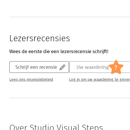
Lezersrecensies
Wees de eerste die een lezersrecensie schrijft!
?
Schrijf een recensie
Uw waardering
Lees ons recensiebeleid
Log in om uw waardering te geve
Over Studio Visual Steps