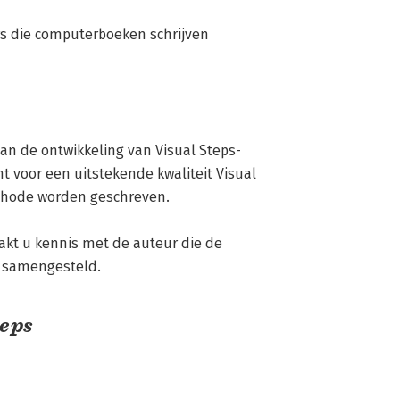
s die computerboeken schrijven 
n de ontwikkeling van Visual Steps-
 voor een uitstekende kwaliteit Visual 
thode worden geschreven.

kt u kennis met de auteur die de 
n samengesteld.
teps