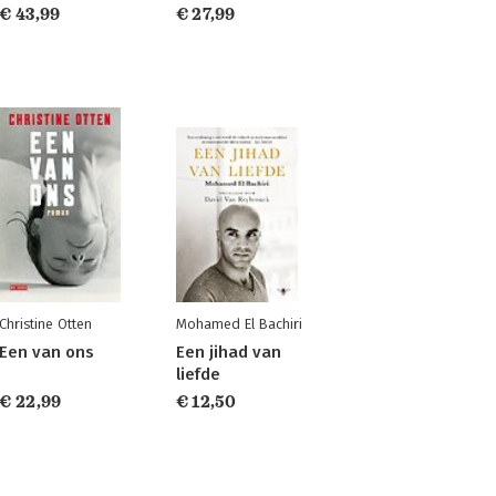
€ 43,99
€ 27,99
Christine Otten
Mohamed El Bachiri
Een van ons
Een jihad van
liefde
€ 22,99
€ 12,50