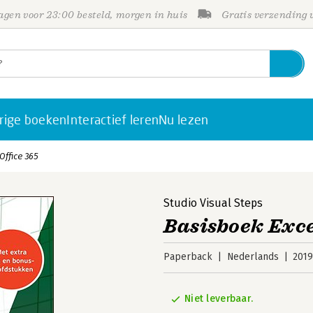
gen voor 23:00 besteld, morgen in huis
Gratis verzending
rige boeken
Interactief leren
Nu lezen
Office 365
Studio Visual Steps
Basisboek Exce
Paperback
Nederlands
201
Niet leverbaar.