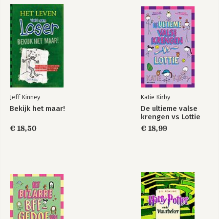
Jeff Kinney
Katie Kirby
Bekijk het maar!
De ultieme valse
krengen vs Lottie
€ 18,50
€ 18,99