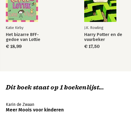
Katie Kirby
J.K. Rowling
Het bizarre BFF-
Harry Potter en de
gedoe van Lottie
vuurbeker
€ 18,99
€ 17,50
Dit boek staat op 1 boekenlijst...
Karin de Zwaan
Meer Moois voor kinderen