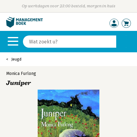
Op werkdagen voor 23:00 besteld, morgen in huis
Jeugd
Monica Furlong
Juniper