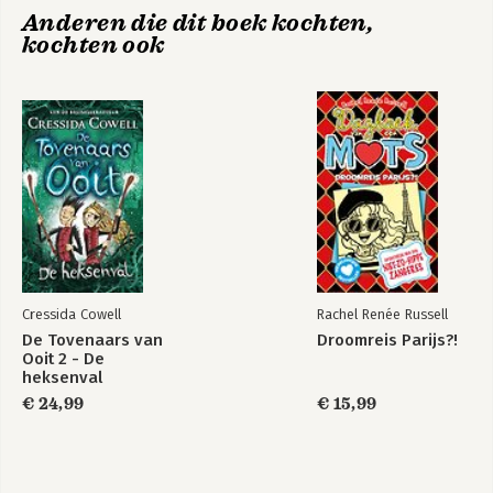
Anderen die dit boek kochten,
kochten ook
Cressida Cowell
Rachel Renée Russell
De Tovenaars van
Droomreis Parijs?!
Ooit 2 - De
heksenval
€ 24,99
€ 15,99