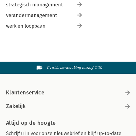
strategisch management
verandermanagement
werk en loopbaan
Gratis verzending vanaf €20
Klantenservice
Zakelijk
Altijd op de hoogte
Schrijf u in voor onze nieuwsbrief en blijf up-to-date