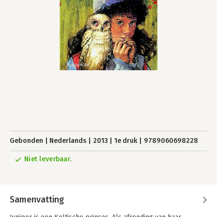
Gebonden
Nederlands
2013
1e druk
9789060698228
Niet leverbaar.
Samenvatting