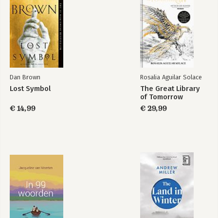
Dan Brown
Rosalia Aguilar Solace
Lost Symbol
The Great Library
of Tomorrow
€ 14,99
€ 29,99