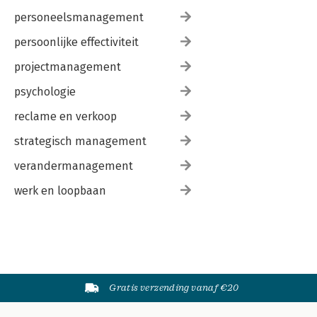
personeelsmanagement
persoonlijke effectiviteit
projectmanagement
psychologie
reclame en verkoop
strategisch management
verandermanagement
werk en loopbaan
Gratis verzending vanaf €20