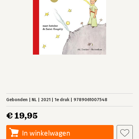
Gebonden
NL
2021
1e druk
9789061007548
€ 19,95
In winkelwagen