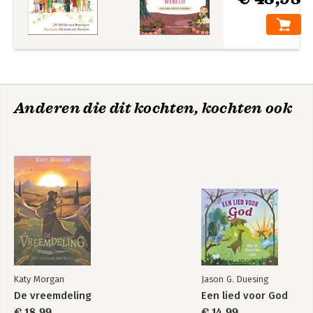
Anderen die dit kochten, kochten ook
Katy Morgan
Jason G. Duesing
De vreemdeling
Een lied voor God
€ 18,99
€ 14,99