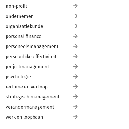
non-profit
ondernemen
organisatiekunde
personal finance
personeelsmanagement
persoonlijke effectiviteit
projectmanagement
psychologie
reclame en verkoop
strategisch management
verandermanagement
werk en loopbaan