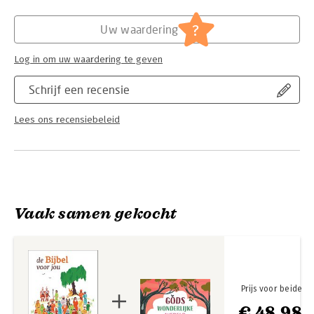
Hoofdrubriek:
Jeugd
?
Uw waardering
Log in om uw waardering te geven
Schrijf een recensie
Lees ons recensiebeleid
Vaak samen gekocht
Prijs voor beide
€ 48,98