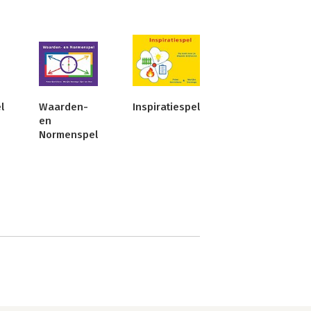
l
Waarden-
Inspiratiespel
en
Normenspel