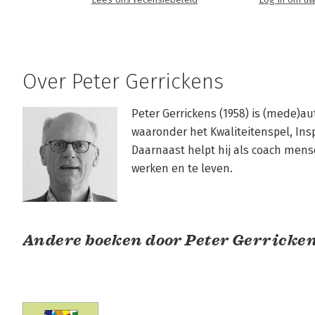
Lees ons recensiebeleid
Log in om uw
Over Peter Gerrickens
Peter Gerrickens (1958) is (mede)au
waaronder het Kwaliteitenspel, Insp
Daarnaast helpt hij als coach mens
werken en te leven.
Andere boeken door Peter Gerricke