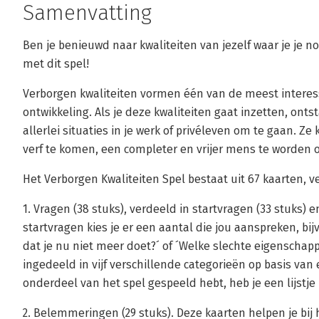
Samenvatting
Ben je benieuwd naar kwaliteiten van jezelf waar je je 
met dit spel!
Verborgen kwaliteiten vormen één van de meest interes
ontwikkeling. Als je deze kwaliteiten gaat inzetten, o
allerlei situaties in je werk of privéleven om te gaan. Z
verf te komen, een completer en vrijer mens te worden o
Het Verborgen Kwaliteiten Spel bestaat uit 67 kaarten, 
1. Vragen (38 stuks), verdeeld in startvragen (33 stuks) e
startvragen kies je er een aantal die jou aanspreken, bi
dat je nu niet meer doet?´ of ´Welke slechte eigenschappe
ingedeeld in vijf verschillende categorieën op basis van e
onderdeel van het spel gespeeld hebt, heb je een lijstje 
2. Belemmeringen (29 stuks). Deze kaarten helpen je bij