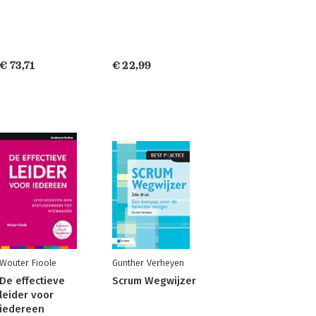
€ 73,71
€ 22,99
Wouter Fioole
Gunther Verheyen
De effectieve
Scrum Wegwijzer
leider voor
iedereen