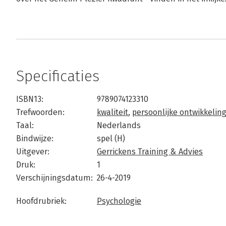
Specificaties
ISBN13:
9789074123310
Trefwoorden:
kwaliteit
,
persoonlijke ontwikkelin
Taal:
Nederlands
Bindwijze:
spel (H)
Uitgever:
Gerrickens Training & Advies
Druk:
1
Verschijningsdatum:
26-4-2019
Hoofdrubriek:
Psychologie