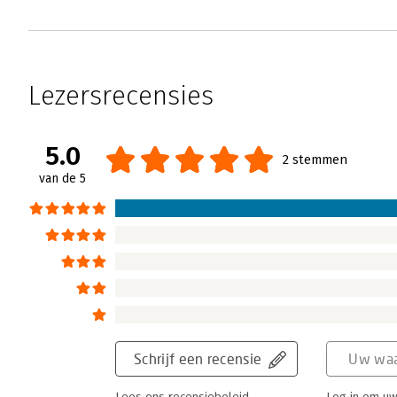
Lezersrecensies
5.0
2 stemmen
van de 5
Schrijf een recensie
Uw waa