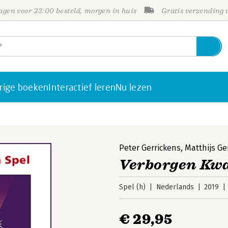
gen voor 23:00 besteld, morgen in huis
Gratis verzending
rige boeken
Interactief leren
Nu lezen
Peter Gerrickens
,
Matthijs Ge
Verborgen Kwal
Spel (h)
Nederlands
2019
€ 29,95