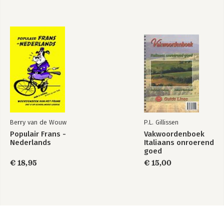
Berry van de Wouw
P.L. Gillissen
Populair Frans -
Vakwoordenboek
Nederlands
Italiaans onroerend
goed
€ 18,95
€ 15,00