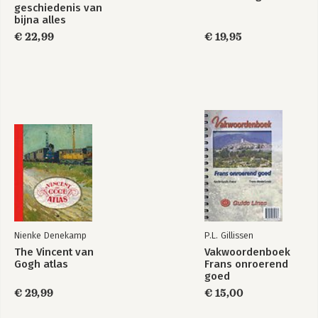
geschiedenis van
bijna alles
€ 22,99
€ 19,95
Nienke Denekamp
P.L. Gillissen
The Vincent van
Vakwoordenboek
Gogh atlas
Frans onroerend
goed
€ 29,99
€ 15,00