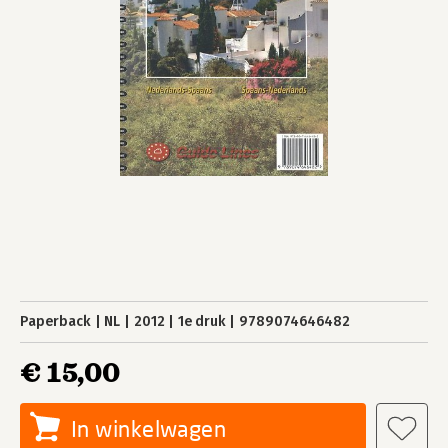
Paperback
NL
2012
1e druk
9789074646482
€ 15,00
In winkelwagen