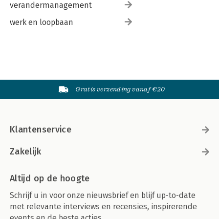
verandermanagement
werk en loopbaan
Gratis verzending vanaf €20
Klantenservice
Zakelijk
Altijd op de hoogte
Schrijf u in voor onze nieuwsbrief en blijf up-to-date
met relevante interviews en recensies, inspirerende
events en de beste acties.