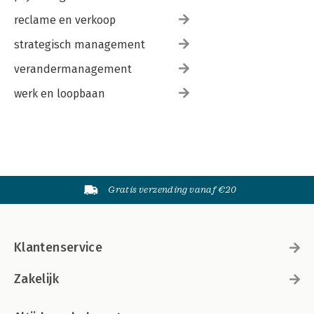
reclame en verkoop
strategisch management
verandermanagement
werk en loopbaan
Gratis verzending vanaf €20
Klantenservice
Zakelijk