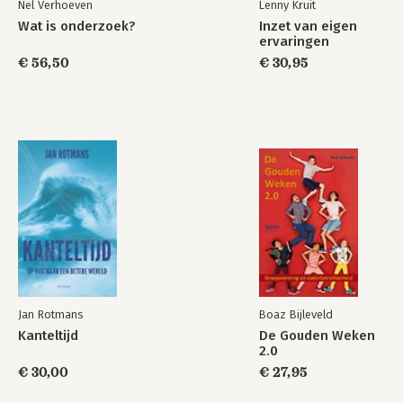
Nel Verhoeven
Lenny Kruit
Wat is onderzoek?
Inzet van eigen
ervaringen
€ 56,50
€ 30,95
Jan Rotmans
Boaz Bijleveld
Kanteltijd
De Gouden Weken
2.0
€ 30,00
€ 27,95