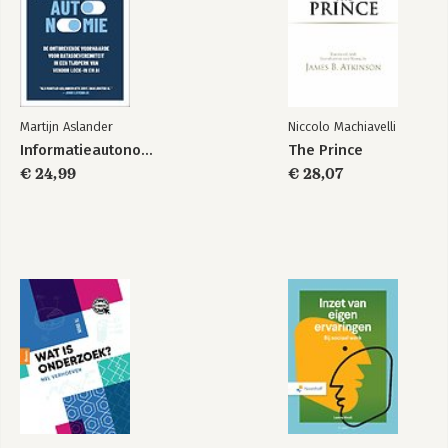
Martijn Aslander
Niccolo Machiavelli
Informatieautonomie
The Prince
€ 24,99
€ 28,07