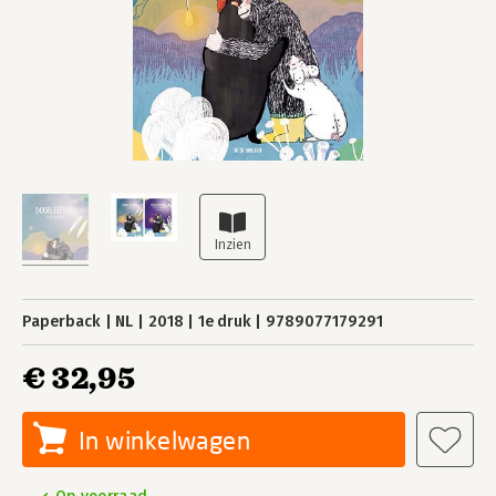
Paperback
NL
2018
1e druk
9789077179291
€ 32,95
In winkelwagen