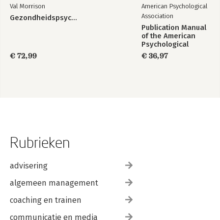
Val Morrison
American Psychological
Association
Gezondheidspsychologie
Publication Manual
of the American
Psychological
Association 2020
€ 72,99
€ 36,97
Rubrieken
advisering
algemeen management
coaching en trainen
communicatie en media