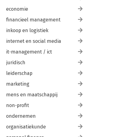
economie
financieel management
inkoop en logistiek
internet en social media
it-management / ict
juridisch
leiderschap
marketing
mens en maatschappij
non-profit
ondernemen
organisatiekunde