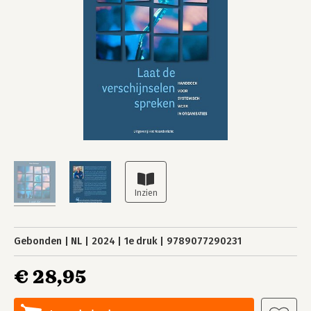
Gebonden
NL
2024
1e druk
9789077290231
€ 28,95