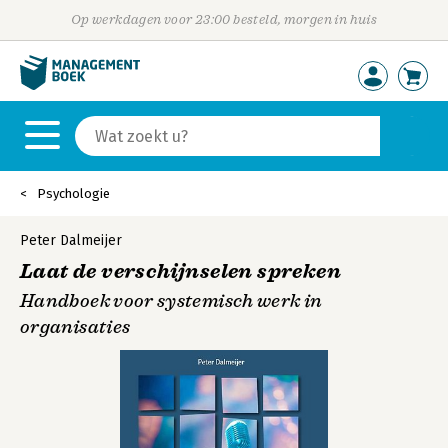
Op werkdagen voor 23:00 besteld, morgen in huis
Psychologie
Peter Dalmeijer
Laat de verschijnselen spreken
Handboek voor systemisch werk in
organisaties