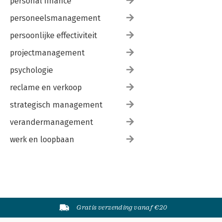
personal finance
personeelsmanagement
persoonlijke effectiviteit
projectmanagement
psychologie
reclame en verkoop
strategisch management
verandermanagement
werk en loopbaan
Gratis verzending vanaf €20