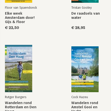
Floor van Spaendonck
Tristan Gooley
Elke week
De raadsels van
Amsterdam door!
water
Gijs & Floor
€ 22,50
€ 28,95
Rutger Burgers
Cock Hazeu
Wandelen rond
Wandelen rond
Rotterdam en Den
Amstel Gooi en