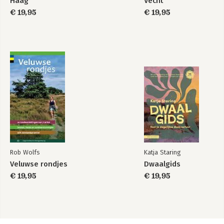
Haag
Vecht
€ 19,95
€ 19,95
Rob Wolfs
Katja Staring
Veluwse rondjes
Dwaalgids
€ 19,95
€ 19,95