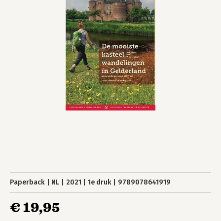
Paperback
NL
2021
1e druk
9789078641919
€ 19,95