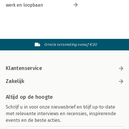
werk en loopbaan
Gratis verzending vanaf €20
Klantenservice
Zakelijk
Altijd op de hoogte
Schrijf u in voor onze nieuwsbrief en blijf up-to-date
met relevante interviews en recensies, inspirerende
events en de beste acties.