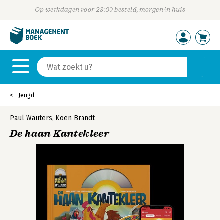
Op werkdagen voor 23:00 besteld, morgen in huis
Jeugd
Paul Wauters
,
Koen Brandt
De haan Kantekleer