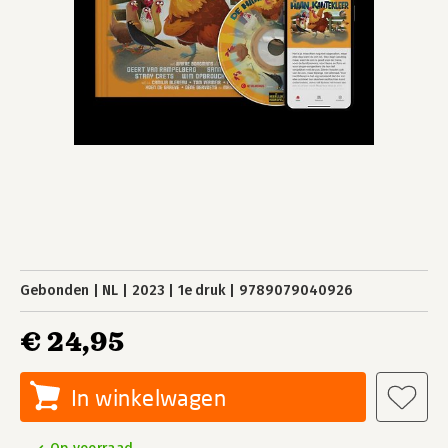
Gebonden
NL
2023
1e druk
9789079040926
€ 24,95
In winkelwagen