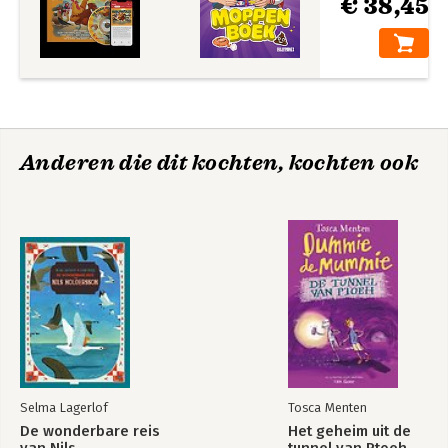
€ 38,45
Anderen die dit kochten, kochten ook
Selma Lagerlof
Tosca Menten
De wonderbare reis
Het geheim uit de