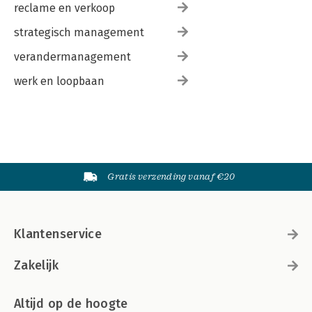
reclame en verkoop
strategisch management
verandermanagement
werk en loopbaan
Gratis verzending vanaf €20
Klantenservice
Zakelijk
Altijd op de hoogte