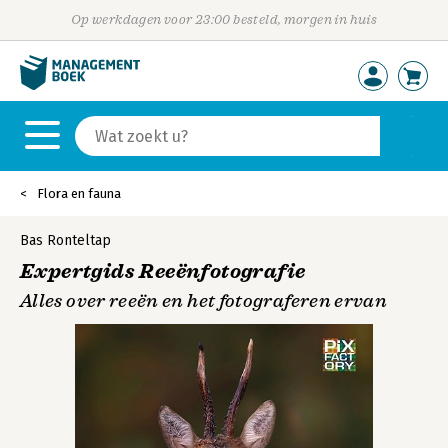
Op werkdagen voor 23:00 besteld, morgen in huis
Flora en fauna
Bas Ronteltap
Expertgids Reeënfotografie
Alles over reeën en het fotograferen ervan