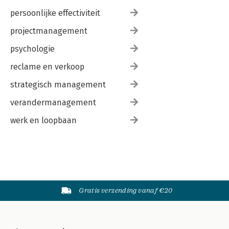
persoonlijke effectiviteit
projectmanagement
psychologie
reclame en verkoop
strategisch management
verandermanagement
werk en loopbaan
Gratis verzending vanaf €20