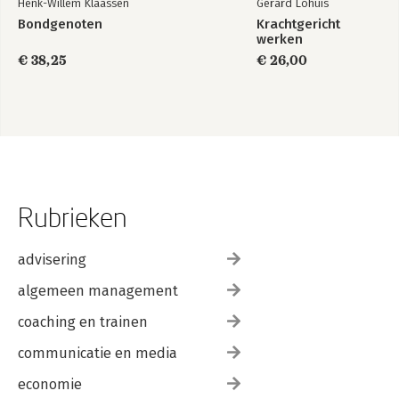
Henk-Willem Klaassen
Gerard Lohuis
Bondgenoten
Krachtgericht
werken
€ 38,25
€ 26,00
Rubrieken
advisering
algemeen management
coaching en trainen
communicatie en media
economie