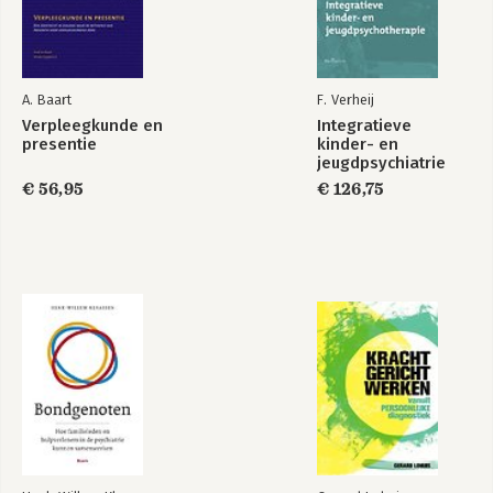
A. Baart
F. Verheij
Verpleegkunde en
Integratieve
presentie
kinder- en
jeugdpsychiatrie
€ 56,95
€ 126,75