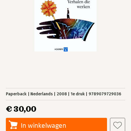
Paperback
Nederlands
2008
1e druk
9789079729036
€ 30,00
In winkelwagen