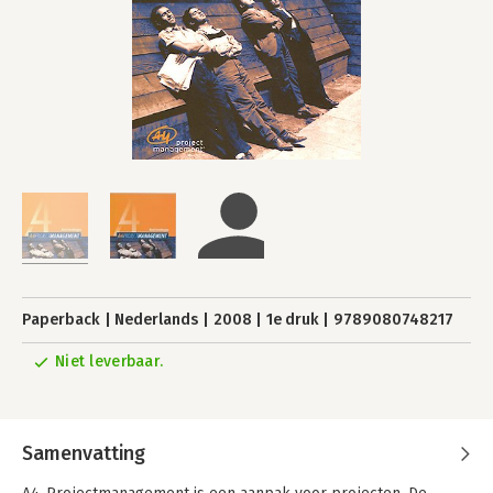
Paperback
Nederlands
2008
1e druk
9789080748217
Niet leverbaar.
Samenvatting