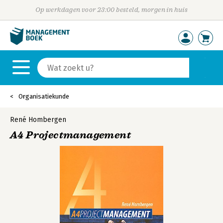
Op werkdagen voor 23:00 besteld, morgen in huis
Organisatiekunde
René Hombergen
A4 Projectmanagement