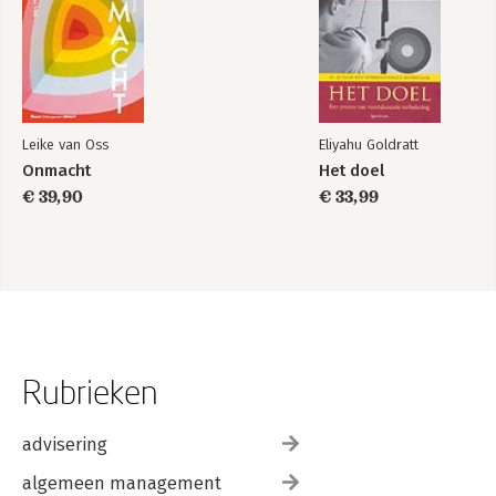
Leike van Oss
Eliyahu Goldratt
Onmacht
Het doel
€ 39,90
€ 33,99
Rubrieken
advisering
algemeen management