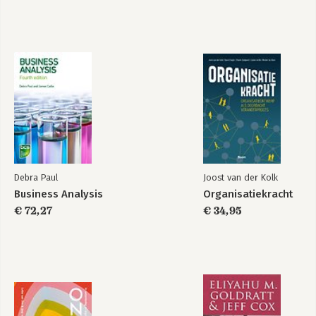
portfolio’s
Bekijk alle boeken
Debra Paul
Joost van der Kolk
Business Analysis
Organisatiekracht
€ 72,27
€ 34,95