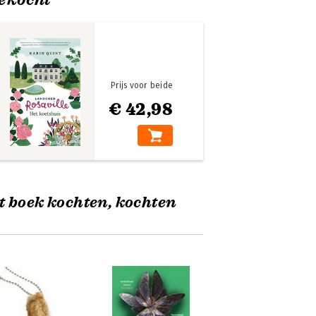
Prijs voor beide
€ 42,98
t boek kochten, kochten