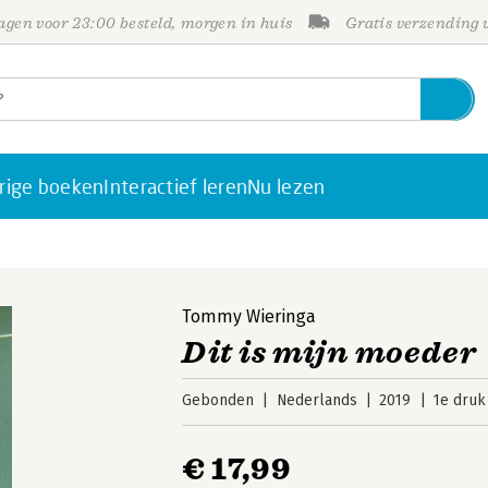
gen voor 23:00 besteld, morgen in huis
Gratis verzending
rige boeken
Interactief leren
Nu lezen
Tommy Wieringa
Dit is mijn moeder
Gebonden
Nederlands
2019
1e druk
€ 17,99