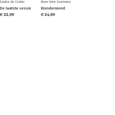
Saskia de Coster
Anne-Gine Goemans
De laatste sessie
Wondermond
€ 22,99
€ 24,99