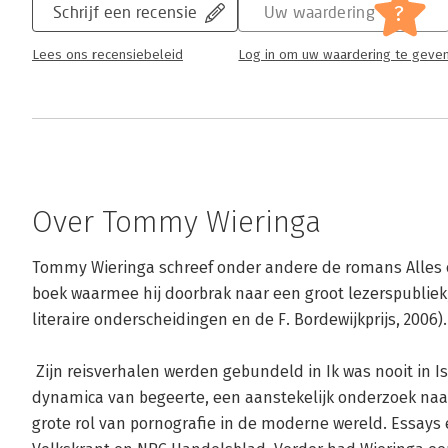
?
Schrijf een recensie
Uw waardering
Lees ons recensiebeleid
Log in om uw waardering te geve
Over Tommy Wieringa
Tommy Wieringa schreef onder andere de romans Alles ove
boek waarmee hij doorbrak naar een groot lezerspubliek,
literaire onderscheidingen en de F. Bordewijkprijs, 2006).

 Zijn reisverhalen werden gebundeld in Ik was nooit in Isfahaan (2006). In 2007 verscheen De 
dynamica van begeerte, een aanstekelijk onderzoek naa
grote rol van pornografie in de moderne wereld. Essays