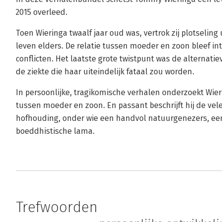
2015 overleed.
Toen Wieringa twaalf jaar oud was, vertrok zij plotseling 
leven elders. De relatie tussen moeder en zoon bleef i
conflicten. Het laatste grote twistpunt was de alternati
de ziekte die haar uiteindelijk fataal zou worden.
In persoonlijke, tragikomische verhalen onderzoekt Wi
tussen moeder en zoon. En passant beschrijft hij de vel
hofhouding, onder wie een handvol natuurgenezers, ee
boeddhistische lama.
Trefwoorden