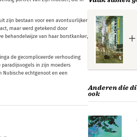
uit zijn bestaan voor een avontuurlijker
ntact, maar werd getekend door
eve behandelwijze van haar borstkanker,
eringa de gecompliceerde verhouding
e paradijsvogels in zijn moeders
n Nubische echtgenoot en een
Anderen die di
ook