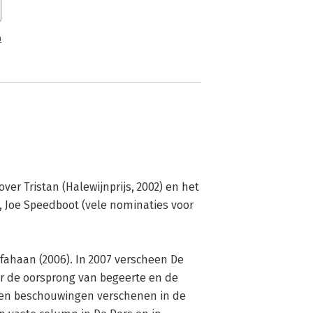
n
r Tristan (Halewijnprijs, 2002) en het 
 Joe Speedboot (vele nominaties voor 
r de oorsprong van begeerte en de 
 en beschouwingen verschenen in de 