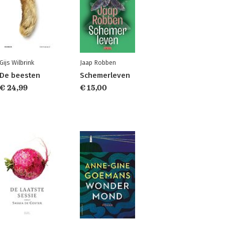
Gijs Wilbrink
Jaap Robben
De beesten
Schemerleven
€ 24,99
€ 15,00