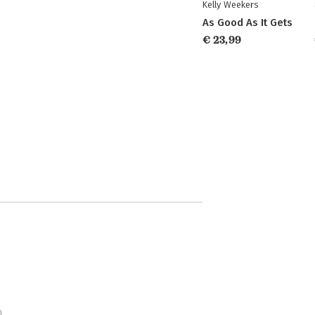
Kelly Weekers
As Good As It Gets
€ 23,99