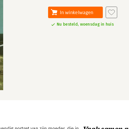
In winkelwagen
Nu besteld, woensdag in huis
Vaak samen g
ndig portret van zijn moeder, die in