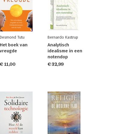
Desmond Tutu
Bernardo Kastrup
Het boek van
Analytisch
vreugde
idealisme in een
notendop
€ 11,00
€ 32,99