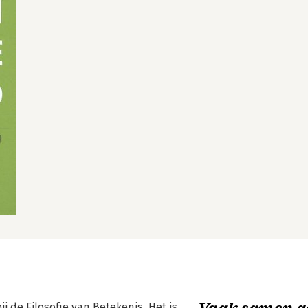
Vaak samen g
ij de Filosofie van Betekenis. Het is