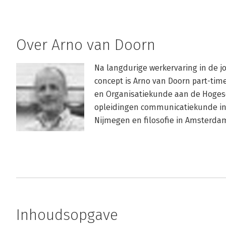
Over Arno van Doorn
Na langdurige werkervaring in de jo
concept is Arno van Doorn part-t
en Organisatiekunde aan de Hogesc
opleidingen communicatiekunde in
Nijmegen en filosofie in Amsterda
Inhoudsopgave