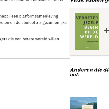
schappij een platformsamenleving
kelen en de planeet als gezamenlijke
gers die een betere wereld willen.
Anderen die di
ook