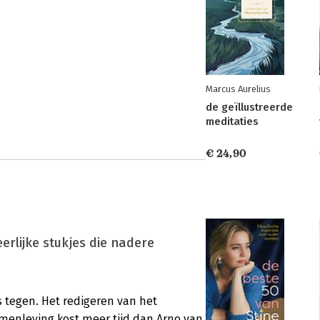
Marcus Aurelius
de geïllustreerde
meditaties
€ 24,90
eerlijke stukjes die nadere
 tegen. Het redigeren van het
amenleving kost meer tijd dan Arno van