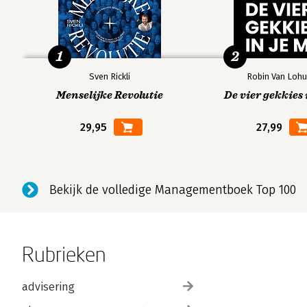
1
2
Sven Rickli
Robin Van Lohu
Menselijke Revolutie
De vier gekkies 
29,95
27,99
Bekijk de volledige Managementboek Top 100
Rubrieken
advisering