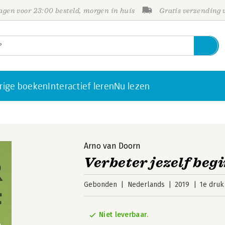
gen voor 23:00 besteld, morgen in huis
Gratis verzending
rige boeken
Interactief leren
Nu lezen
Arno van Doorn
Verbeter jezelf begi
Gebonden
Nederlands
2019
1e druk
Niet leverbaar.