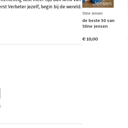
st Verbeter jezelf, begin bij de wereld.
Stine Jensen
de beste 50 van
Stine Jensen
€ 10,00
n