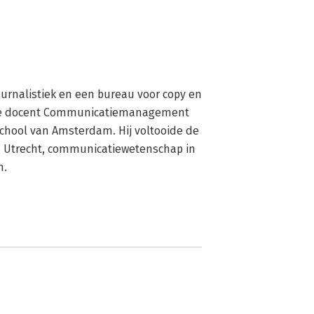
urnalistiek en een bureau voor copy en 
ime docent Communicatiemanagement 
hool van Amsterdam. Hij voltooide de 
 Utrecht, communicatiewetenschap in 
m.