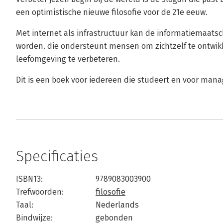
een optimistische nieuwe filosofie voor de 21e eeuw.
Met internet als infrastructuur kan de informatiemaat
worden. die ondersteunt mensen om zichtzelf te ontwik
leefomgeving te verbeteren.
Dit is een boek voor iedereen die studeert en voor mana
Specificaties
ISBN13:
9789083003900
Trefwoorden:
filosofie
Taal:
Nederlands
Bindwijze:
gebonden