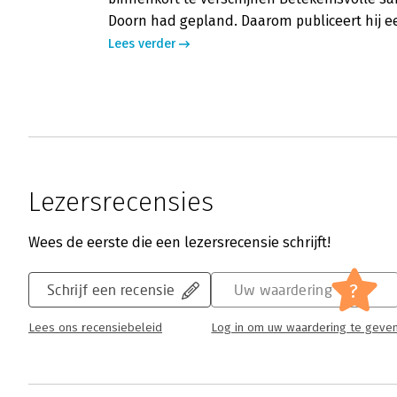
Doorn had gepland. Daarom publiceert hij eer
Lees verder
Lezersrecensies
Wees de eerste die een lezersrecensie schrijft!
?
Schrijf een recensie
Uw waardering
Lees ons recensiebeleid
Log in om uw waardering te geve