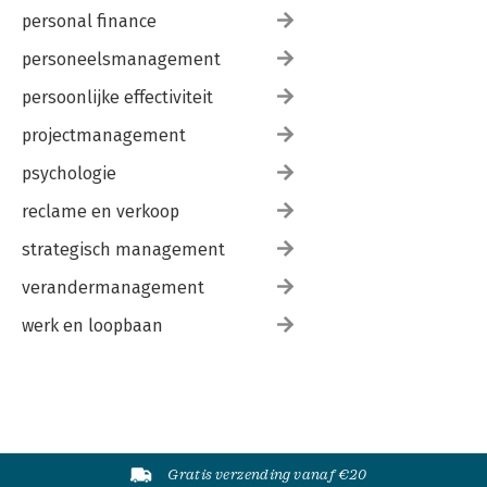
personal finance
personeelsmanagement
persoonlijke effectiviteit
projectmanagement
psychologie
reclame en verkoop
strategisch management
verandermanagement
werk en loopbaan
Gratis verzending vanaf €20