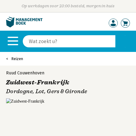
Op werkdagen voor 23:00 besteld, morgen in huis
Reizen
Ruud Couwenhoven
Zuidwest-Frankrijk
Dordogne, Lot, Gers & Gironde