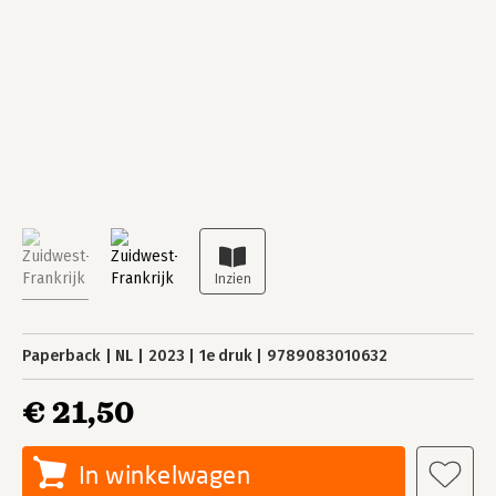
Paperback
NL
2023
1e druk
9789083010632
€ 21,50
In winkelwagen