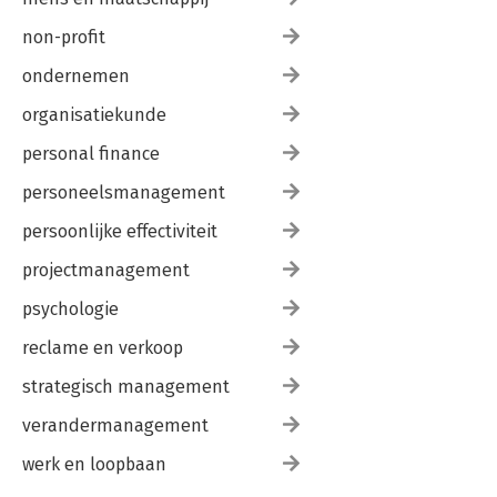
non-profit
ondernemen
organisatiekunde
personal finance
personeelsmanagement
persoonlijke effectiviteit
projectmanagement
psychologie
reclame en verkoop
strategisch management
verandermanagement
werk en loopbaan