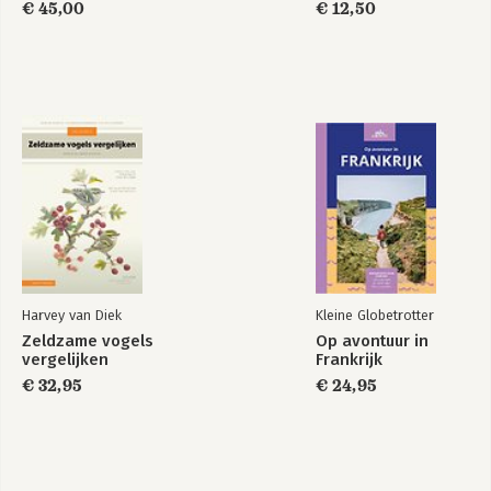
€ 45,00
€ 12,50
Harvey van Diek
Kleine Globetrotter
Zeldzame vogels
Op avontuur in
vergelijken
Frankrijk
€ 32,95
€ 24,95