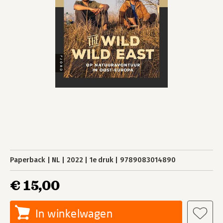
Paperback
NL
2022
1e druk
9789083014890
€ 15,00
In winkelwagen