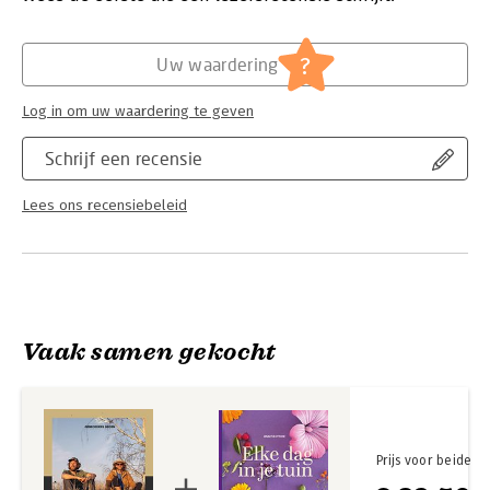
Hoofdrubriek:
Flora en fauna
,
Reizen
?
Uw waardering
Log in om uw waardering te geven
Schrijf een recensie
Lees ons recensiebeleid
Vaak samen gekocht
Prijs voor beide