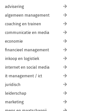
advisering
algemeen management
coaching en trainen
communicatie en media
economie
financieel management
inkoop en logistiek
internet en social media
it-management / ict
juridisch
leiderschap
marketing
mens en maatschappij