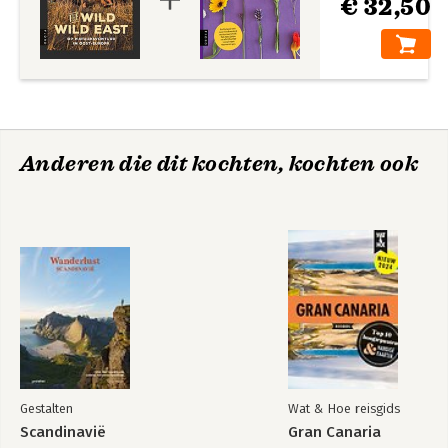
€ 32,50
Anderen die dit kochten, kochten ook
Gestalten
Wat & Hoe reisgids
Scandinavië
Gran Canaria