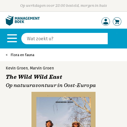
Op werkdagen voor 23:00 besteld, morgen in huis
Flora en fauna
Kevin Groen
,
Marvin Groen
The Wild Wild East
Op natuuravontuur in Oost-Europa