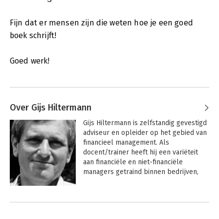
Fijn dat er mensen zijn die weten hoe je een goed
boek schrijft!
Goed werk!
Over Gijs Hiltermann
Gijs Hiltermann is zelfstandig gevestigd 
adviseur en opleider op het gebied van 
financieel management. Als 
docent/trainer heeft hij een variëteit 
aan financiële en niet-financiële 
managers getraind binnen bedrijven, 
overheidsorganisaties en 
masteropleidingen van diverse 
Andere boeken door Gijs
universiteiten en hogescholen.
Hiltermann