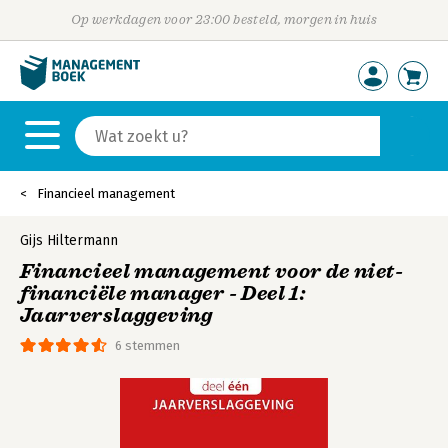
Op werkdagen voor 23:00 besteld, morgen in huis
Financieel management
Gijs Hiltermann
Financieel management voor de niet-
financiële manager - Deel 1:
Jaarverslaggeving
6 stemmen