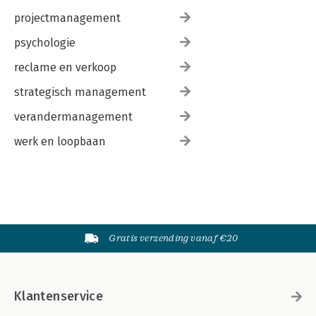
projectmanagement
psychologie
reclame en verkoop
strategisch management
verandermanagement
werk en loopbaan
Gratis verzending vanaf €20
Klantenservice