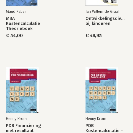
Maud Faber
Jan Willem de Graaf
MBA
Ontwikkelingsdiversite
Kostencalculatie
bij kinderen
Theorieboek
€ 54,00
€ 49,95
Henny Krom
Henny Krom
PDB Financiering
PDB
met resultaat
Kostencalculatie -