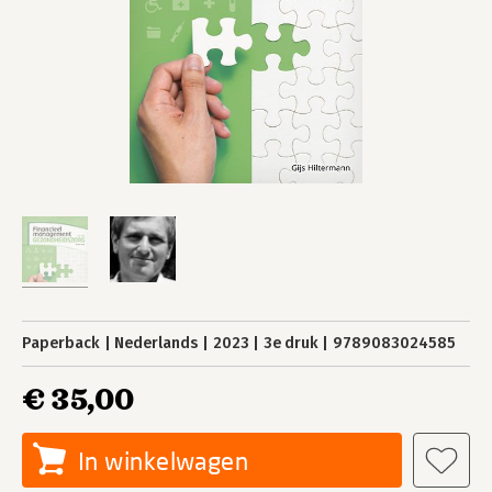
Paperback
Nederlands
2023
3e druk
9789083024585
€ 35,00
In winkelwagen