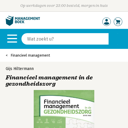
Op werkdagen voor 23:00 besteld, morgen in huis
Financieel management
Gijs Hiltermann
Financieel management in de
gezondheidszorg