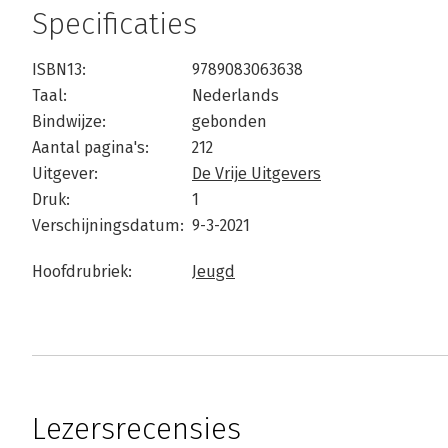
Specificaties
ISBN13:
9789083063638
Taal:
Nederlands
Bindwijze:
gebonden
Aantal pagina's:
212
Uitgever:
De Vrije Uitgevers
Druk:
1
Verschijningsdatum:
9-3-2021
Hoofdrubriek:
Jeugd
Lezersrecensies