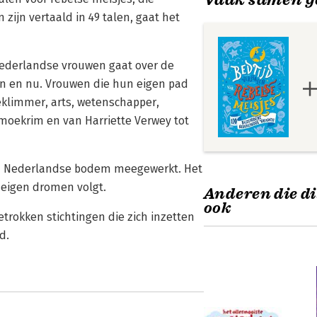
 zijn vertaald in 49 talen, gaat het
Nederlandse vrouwen gaat over de
n en nu. Vrouwen die hun eigen pad
eklimmer, arts, wetenschapper,
atmoekrim en van Harriette Verwey tot
 van Nederlandse bodem meegewerkt. Het
n eigen dromen volgt.
Anderen die di
ook
etrokken stichtingen die zich inzetten
d.