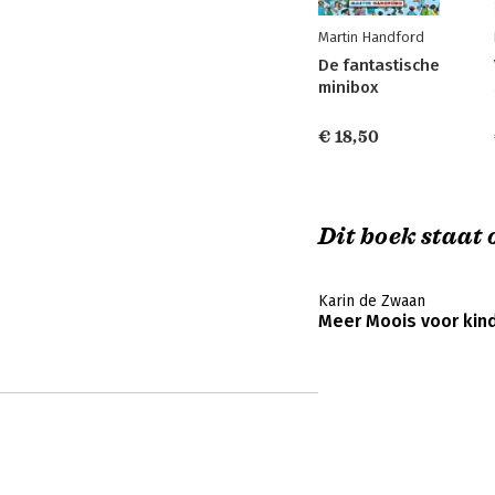
Martin Handford
De fantastische
minibox
€ 18,50
Dit boek staat o
Karin de Zwaan
Meer Moois voor kin