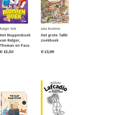
Rutger Vink
Julia Boehme
Het Moppenboek
Het grote Tafiti
van Rutger,
zoekboek
Thomas en Paco
€ 13,50
€ 13,99