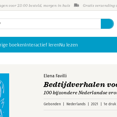
gen voor 23:00 besteld, morgen in huis
Gratis verzending
rige boeken
Interactief leren
Nu lezen
Elena Favilli
Bedtijdverhalen voo
100 bijzondere Nederlandse vr
Gebonden
Nederlands
2021
1e druk