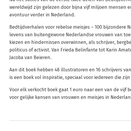
wereldwijd zijn gelezen door bijna vijf miljoen mensen en
avontuur verder in Nederland.
Bedtijdverhalen voor rebelse meisjes – 100 bijzondere 
levens van buitengewone Nederlandse vrouwen van toe
kiezen en hindernissen overwinnen, als schrijver, bergb
politicus of activist. Van Frieda Belinfante tot Karin Am
Jacoba van Beieren.
Aan dit boek hebben 48 illustratoren en 16 schrijvers
is een boek vol inspiratie, speciaal voor iedereen die zij
Voor elk verkocht boek gaat 1 euro naar een van de vijf b
voor gelijke kansen van vrouwen en meisjes in Nederlan