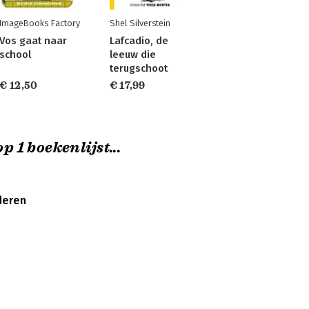
ImageBooks Factory
Shel Silverstein
Vos gaat naar
Lafcadio, de
school
leeuw die
terugschoot
€ 12,50
€ 17,99
p 1 boekenlijst...
deren