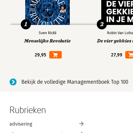
1
2
Sven Rickli
Robin Van Lohu
Menselijke Revolutie
De vier gekkies 
29,95
27,99
Bekijk de volledige Managementboek Top 100
Rubrieken
advisering