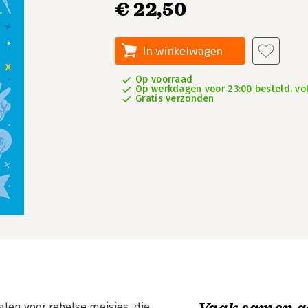
€ 22,50
In winkelwagen
Op voorraad
Op werkdagen voor 23:00 besteld, vo
Gratis verzonden
Vaak samen g
len voor rebelse meisjes, die