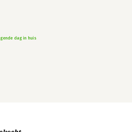
lgende dag in huis
ekocht