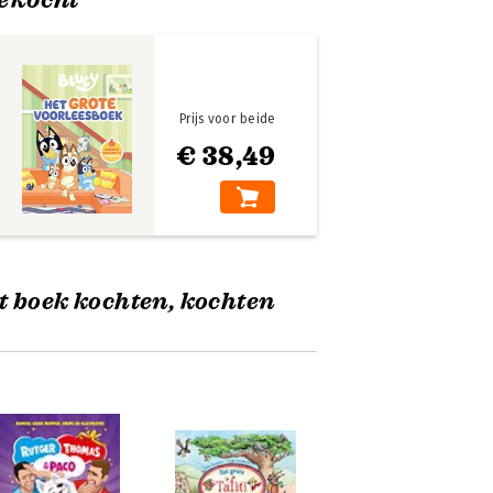
Prijs voor beide
€ 38,49
t boek kochten, kochten