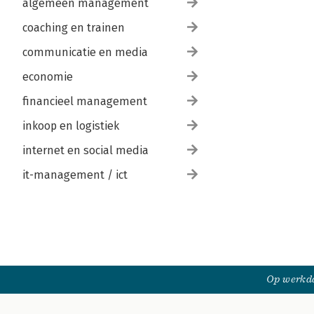
algemeen management
coaching en trainen
communicatie en media
economie
financieel management
inkoop en logistiek
internet en social media
it-management / ict
Op werkda