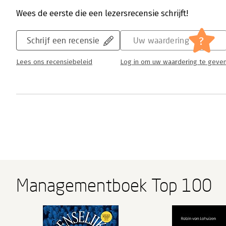
Wees de eerste die een lezersrecensie schrijft!
?
Schrijf een recensie
Uw waardering
Lees ons recensiebeleid
Log in om uw waardering te geve
Managementboek Top 100