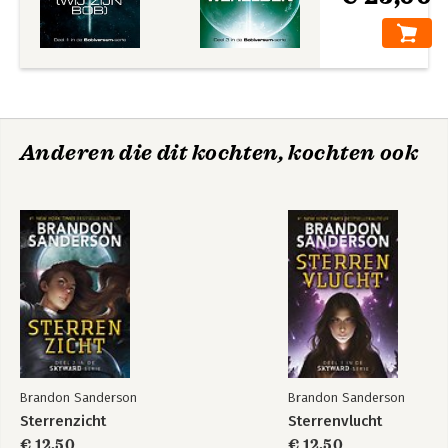
Anderen die dit kochten, kochten ook
Brandon Sanderson
Brandon Sanderson
Sterrenzicht
Sterrenvlucht
€ 12,50
€ 12,50