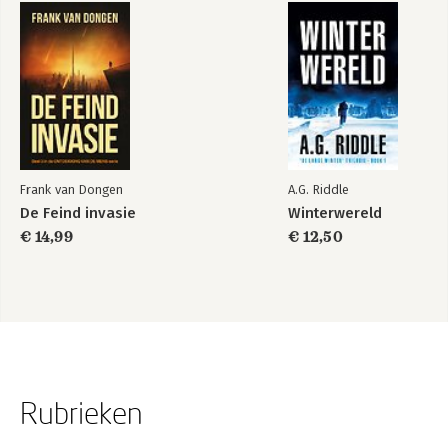
Frank van Dongen
A.G. Riddle
De Feind invasie
Winterwereld
€ 14,99
€ 12,50
Rubrieken