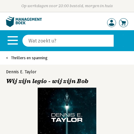
Op werkdagen voor 23:00 besteld, morgen in huis
Thrillers en spanning
Dennis E. Taylor
Wij zijn legio - wij zijn Bob