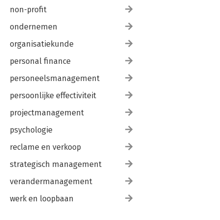
non-profit
ondernemen
organisatiekunde
personal finance
personeelsmanagement
persoonlijke effectiviteit
projectmanagement
psychologie
reclame en verkoop
strategisch management
verandermanagement
werk en loopbaan