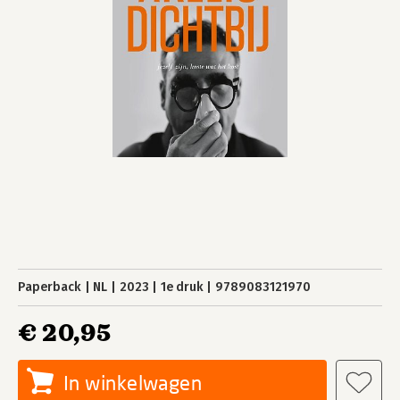
Paperback
NL
2023
1e druk
9789083121970
€ 20,95
In winkelwagen