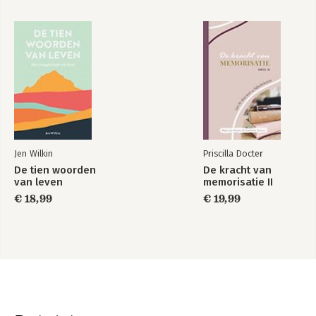
Jen Wilkin
Priscilla Docter
De tien woorden
De kracht van
van leven
memorisatie II
€ 18,99
€ 19,99