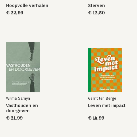
Hoopvolle verhalen
Sterven
€ 22,99
€ 12,50
Wilma Samyn
Gerrit ten Berge
Vasthouden en
Leven met impact
doorgeven
€ 21,99
€ 14,99