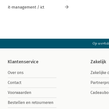
it-management / ict
Op werkda
Klantenservice
Zakelijk
Over ons
Zakelijke 
Contact
Partnerp
Voorwaarden
Cadeaubo
Bestellen en retourneren