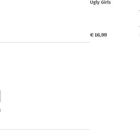
Ugly Girls
€ 16,99
n