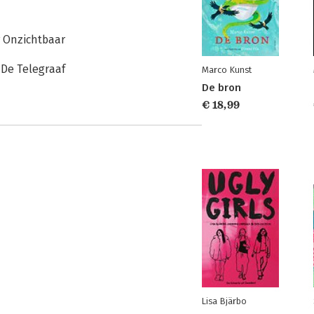
er Onzichtbaar
 De Telegraaf
Marco Kunst
De bron
€ 18,99
Lisa Bjärbo