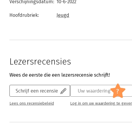
Verschijningsdatum:
10-6-2022
Hoofdrubriek:
Jeugd
Lezersrecensies
Wees de eerste die een lezersrecensie schrijft!
?
Schrijf een recensie
Uw waardering
Lees ons recensiebeleid
Log in om uw waardering te geve