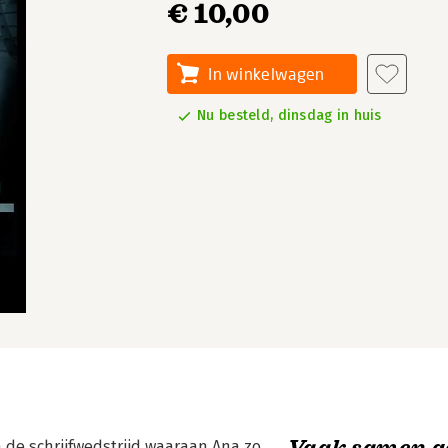
€ 10,00
In winkelwagen
Nu besteld, dinsdag in huis
Vaak samen g
de schrijfwedstrijd waaraan Ana zo