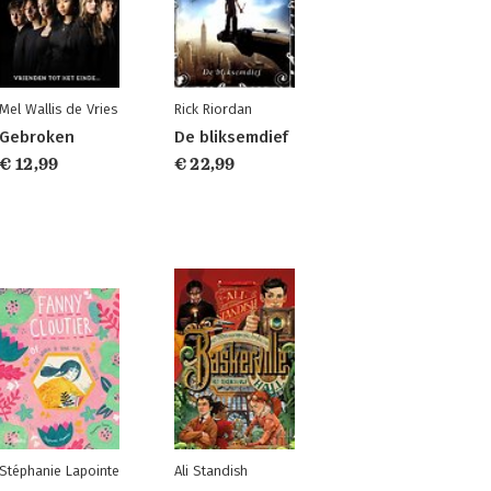
Mel Wallis de Vries
Rick Riordan
Gebroken
De bliksemdief
€ 12,99
€ 22,99
Stéphanie Lapointe
Ali Standish