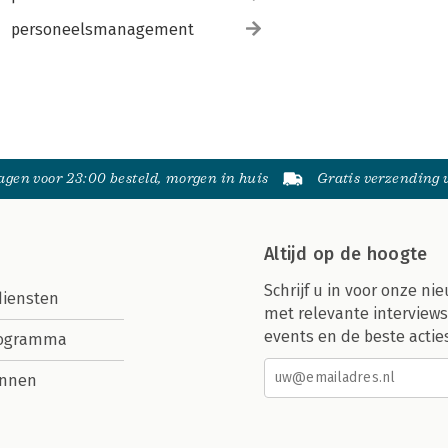
personeelsmanagement
gen voor 23:00 besteld, morgen in huis
Gratis verzending
Altijd op de hoogte
Schrijf u in voor onze nie
diensten
met relevante interviews
events en de beste actie
rogramma
nnen