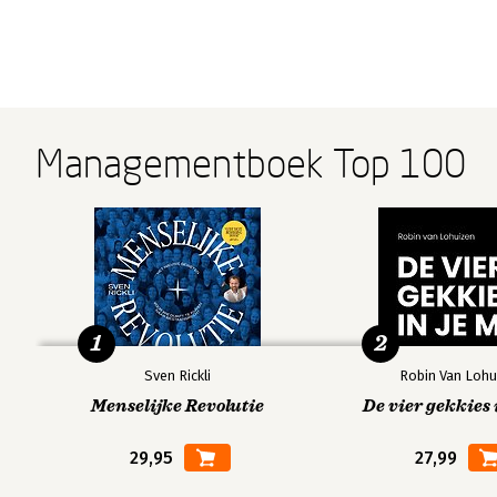
Managementboek Top 100
1
2
Sven Rickli
Robin Van Lohu
Menselijke Revolutie
De vier gekkies 
29,95
27,99