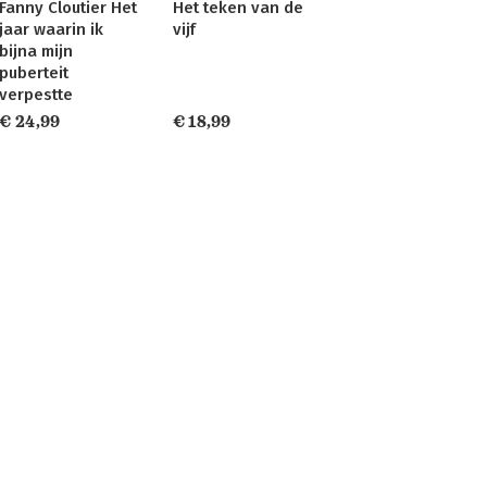
Fanny Cloutier Het
Het teken van de
jaar waarin ik
vijf
bijna mijn
puberteit
verpestte
€ 24,99
€ 18,99