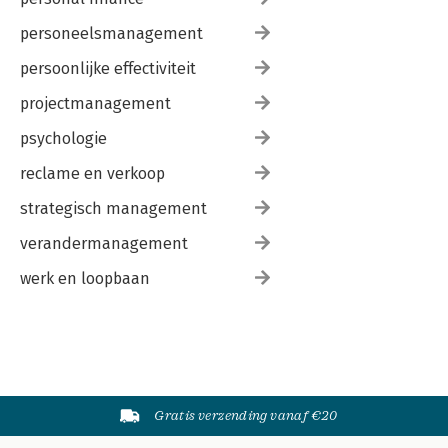
personeelsmanagement
persoonlijke effectiviteit
projectmanagement
psychologie
reclame en verkoop
strategisch management
verandermanagement
werk en loopbaan
Gratis verzending vanaf €20