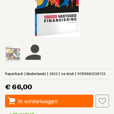
Paperback
Nederlands
2022
4e druk
9789083230733
€ 66,00
In winkelwagen