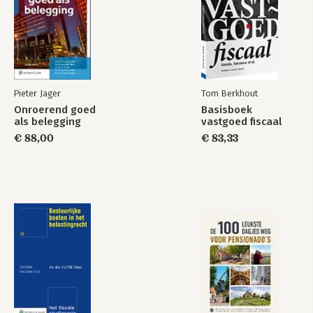
Bekijk alle boeken
Pieter Jager
Tom Berkhout
Onroerend goed
Basisboek
als belegging
vastgoed fiscaal
€ 88,00
€ 83,33