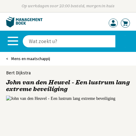
Op werkdagen voor 23:00 besteld, morgen in huis
Mens en maatschappij
Bert Dijkstra
John van den Heuvel - Een lustrum lang
extreme beveiliging