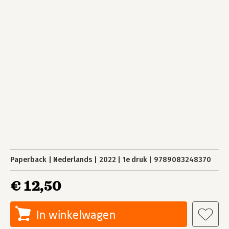
Paperback
Nederlands
2022
1e druk
9789083248370
€ 12,50
In winkelwagen