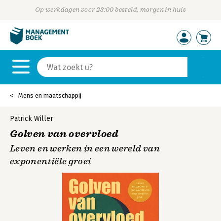
Op werkdagen voor 23:00 besteld, morgen in huis
Mens en maatschappij
Patrick Willer
Golven van overvloed
Leven en werken in een wereld van
exponentiële groei