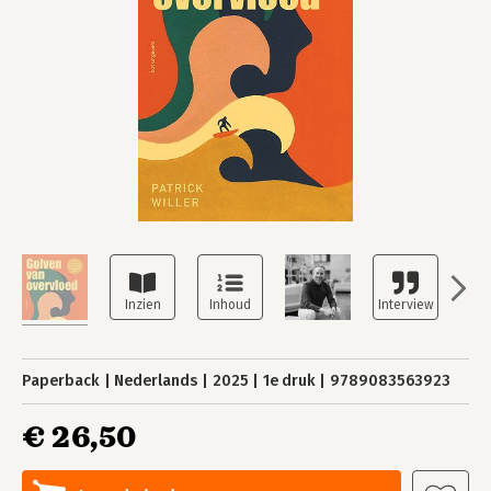
Paperback
Nederlands
2025
1e druk
9789083563923
€ 26,50