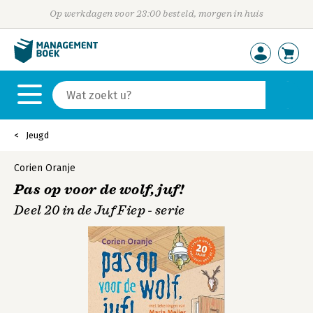
Op werkdagen voor 23:00 besteld, morgen in huis
Jeugd
Corien Oranje
Pas op voor de wolf, juf!
Deel 20 in de Juf Fiep - serie