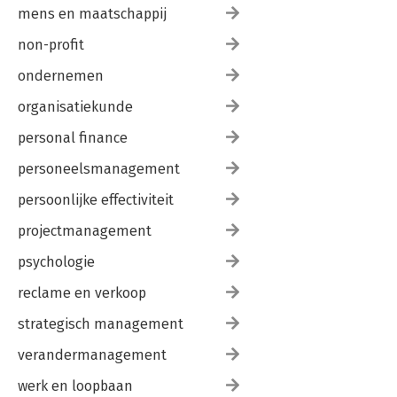
mens en maatschappij
non-profit
ondernemen
organisatiekunde
personal finance
personeelsmanagement
persoonlijke effectiviteit
projectmanagement
psychologie
reclame en verkoop
strategisch management
verandermanagement
werk en loopbaan