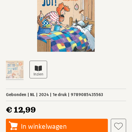
Gebonden
NL
2024
1e druk
9789085435563
€ 12,99
In winkelwagen