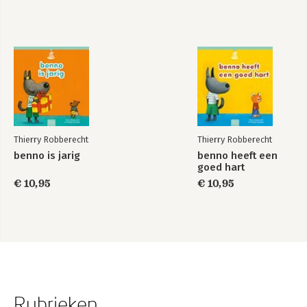
Thierry Robberecht
Thierry Robberecht
benno is jarig
benno heeft een
goed hart
€ 10,95
€ 10,95
Rubrieken