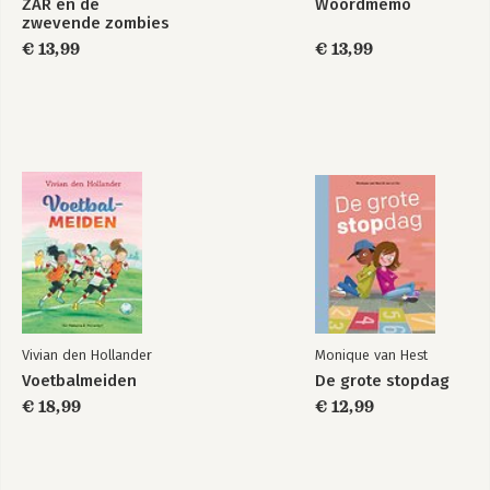
ZAR en de
Woordmemo
zwevende zombies
€ 13,99
€ 13,99
Vivian den Hollander
Monique van Hest
Voetbalmeiden
De grote stopdag
€ 18,99
€ 12,99