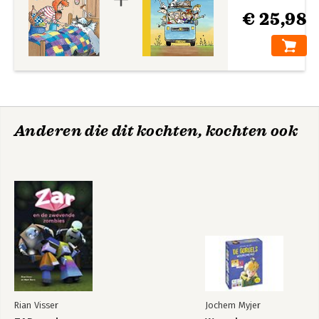
€ 25,98
Anderen die dit kochten, kochten ook
Rian Visser
Jochem Myjer