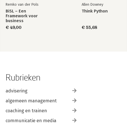
Remko van der Pols
Allen Downey
BiSL – Een
Think Python
Framework voor
business
informatiemanagement
€ 49,00
€ 55,68
Rubrieken
advisering
algemeen management
coaching en trainen
communicatie en media