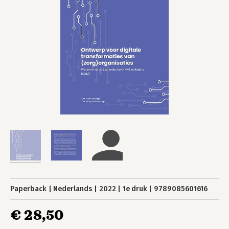
Paperback
Nederlands
2022
1e druk
9789085601616
€ 28,50