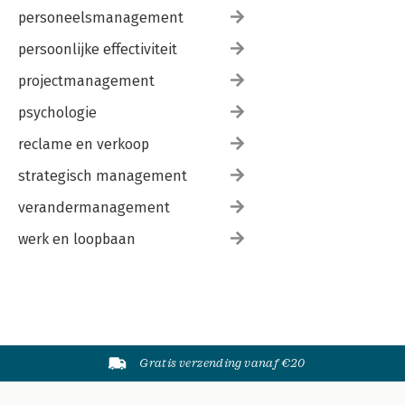
personeelsmanagement
persoonlijke effectiviteit
projectmanagement
psychologie
reclame en verkoop
strategisch management
verandermanagement
werk en loopbaan
Gratis verzending vanaf €20