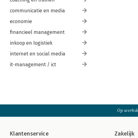
communicatie en media
economie
financieel management
inkoop en logistiek
internet en social media
it-management / ict
Op werkda
Klantenservice
Zakelijk