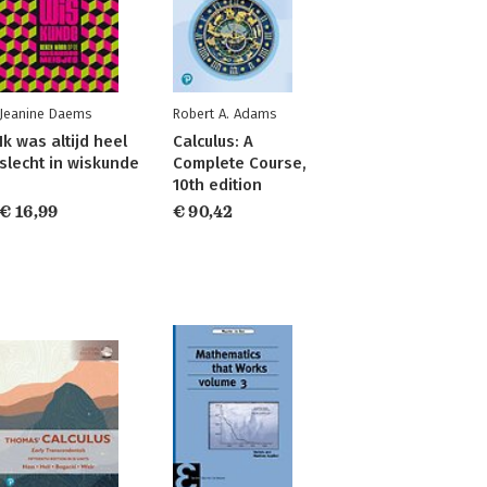
Jeanine Daems
Robert A. Adams
Ik was altijd heel
Calculus: A
slecht in wiskunde
Complete Course,
10th edition
€ 16,99
€ 90,42