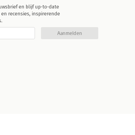
uwsbrief en blijf up-to-date
 en recensies, inspirerende
s.
Aanmelden