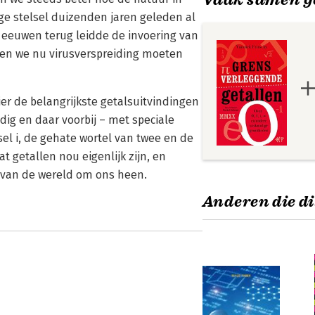
ige stelsel duizenden jaren geleden al
eeuwen terug leidde de invoering van
den we nu virusverspreiding moeten
er de belangrijkste getalsuitvindingen
dig en daar voorbij – met speciale
el i, de gehate wortel van twee en de
 getallen nou eigenlijk zijn, en
n van de wereld om ons heen.
Anderen die di