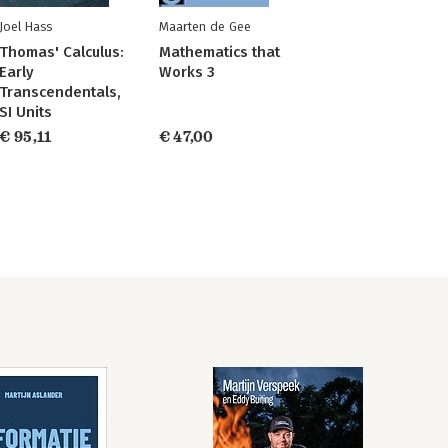
Joel Hass
Maarten de Gee
Thomas' Calculus:
Mathematics that
Early
Works 3
Transcendentals,
SI Units
€ 95,11
€ 47,00