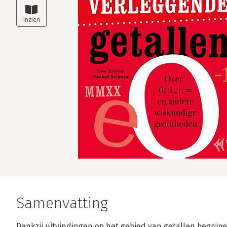
Samenvatting
Dankzij uitvindingen op het gebied van getallen begrijp