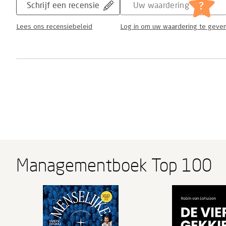
?
Schrijf een recensie
Uw waardering
Lees ons recensiebeleid
Log in om uw waardering te geve
Managementboek Top 100