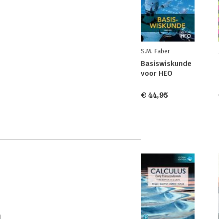
S.M. Faber
Basiswiskunde
voor HEO
€ 44,95