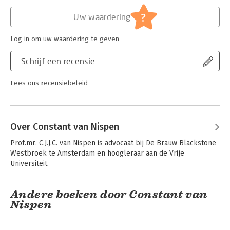
Hoofdrubriek:
Juridisch
Jongbloed:
Burgerlijk procesrecht - Algemeen
?
Uw waardering
Log in om uw waardering te geven
Schrijf een recensie
Lees ons recensiebeleid
Over Constant van Nispen
Prof.mr. C.J.J.C. van Nispen is advocaat bij De Brauw Blackstone 
Westbroek te Amsterdam en hoogleraar aan de Vrije 
Universiteit.
Andere boeken door Constant van
Nispen