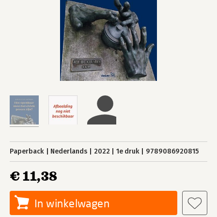
Paperback
Nederlands
2022
1e druk
9789086920815
€ 11,38
In winkelwagen