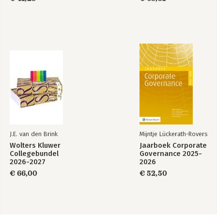
J.E. van den Brink
Mijntje Lückerath-Rovers
Wolters Kluwer
Jaarboek Corporate
Collegebundel
Governance 2025-
2026-2027
2026
€ 66,00
€ 52,50