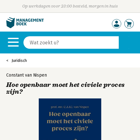
Op werkdagen voor 23:00 besteld, morgen in huis
Juridisch
Constant van Nispen
Hoe openbaar moet het civiele proces
zijn?