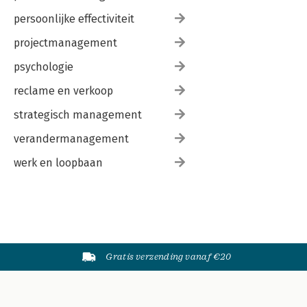
persoonlijke effectiviteit
projectmanagement
psychologie
reclame en verkoop
strategisch management
verandermanagement
werk en loopbaan
Gratis verzending vanaf €20