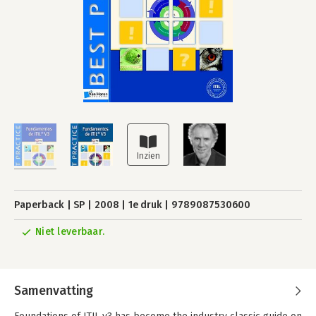
Paperback
SP
2008
1e druk
9789087530600
Niet leverbaar.
Samenvatting