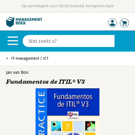
Op werkdagen voor 23:00 besteld, morgen in huis
IT-management / ICT
Jan van Bon
Fundamentos de ITIL® V3