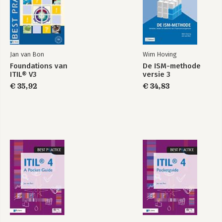
tot op de dag van vandaag velen 
worden voorzien van informatie over 
actuele IT-managementvraagstukken.
Bekijk alle boeken
Jan van Bon
Wim Hoving
Foundations van
De ISM-methode
ITIL® V3
versie 3
€ 35,92
€ 34,83