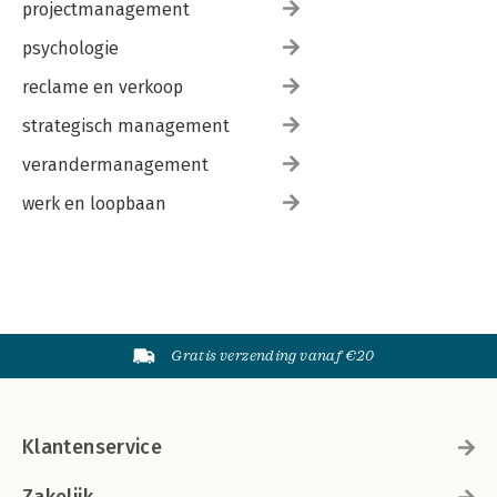
projectmanagement
psychologie
reclame en verkoop
strategisch management
verandermanagement
werk en loopbaan
Gratis verzending vanaf €20
Klantenservice