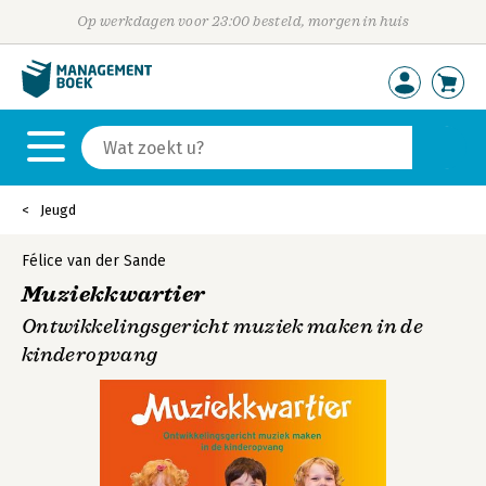
Op werkdagen voor 23:00 besteld, morgen in huis
Jeugd
Félice van der Sande
Muziekkwartier
Ontwikkelingsgericht muziek maken in de
kinderopvang