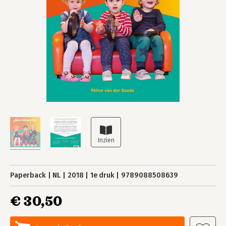
Paperback
NL
2018
1e druk
9789088508639
€ 30,50