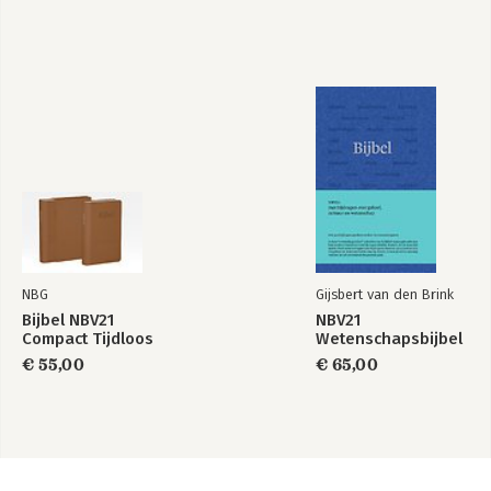
NBG
Gijsbert van den Brink
Bijbel NBV21
NBV21
Compact Tijdloos
Wetenschapsbijbel
€ 55,00
€ 65,00