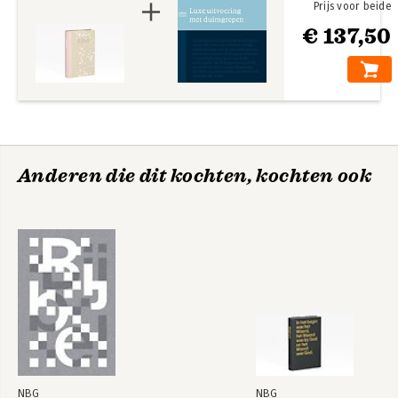
Prijs voor beide
€ 137,50
Anderen die dit kochten, kochten ook
NBG
NBG