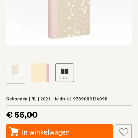
Gebonden
NL
2021
1e druk
9789089124098
€ 55,00
In winkelwagen