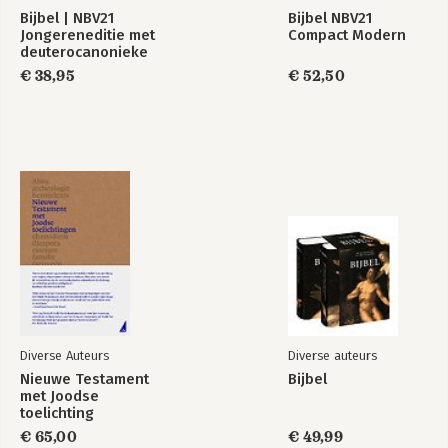
Bijbel | NBV21
Bijbel NBV21
Jongereneditie met
Compact Modern
deuterocanonieke
boeken
€ 38,95
€ 52,50
Diverse Auteurs
Diverse auteurs
Nieuwe Testament
Bijbel
met Joodse
toelichting
€ 65,00
€ 49,99