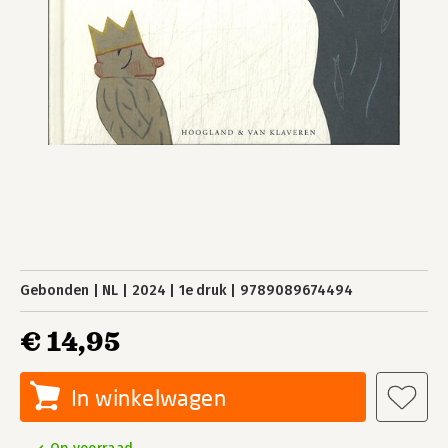
Gebonden
NL
2024
1e druk
9789089674494
€ 14,95
In winkelwagen