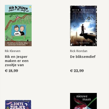
Rik Kleeven
Rick Riordan
Rik en Jesper
De bliksemdief
maken er een
zooitje van
€ 18,99
€ 22,99