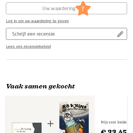
Hoofdrubriek:
Jeugd
?
Uw waardering
Log in om uw waardering te geven
Schrijf een recensie
Lees ons recensiebeleid
Vaak samen gekocht
Prijs voor beide
€ 33,45