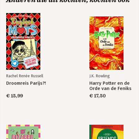
Anderen die dit kochten, kochten ook
Rachel Renée Russell
J.K. Rowling
Droomreis Parijs?!
Harry Potter en de
Orde van de Feniks
€ 15,99
€ 17,50