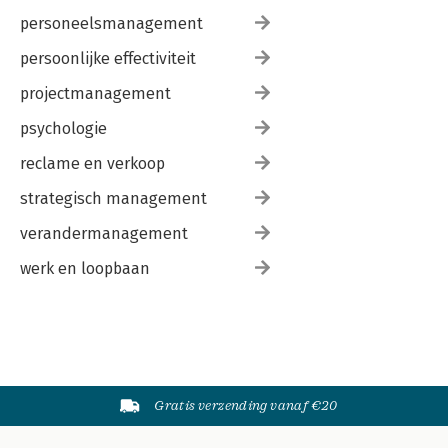
personeelsmanagement
persoonlijke effectiviteit
projectmanagement
psychologie
reclame en verkoop
strategisch management
verandermanagement
werk en loopbaan
Gratis verzending vanaf €20