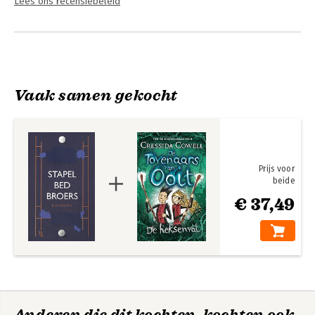
Lees ons recensiebeleid
Vaak samen gekocht
Prijs voor
beide
€ 37,49