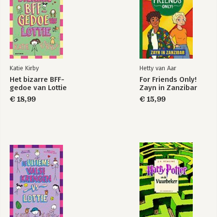
Katie Kirby
Hetty van Aar
Het bizarre BFF-
For Friends Only!
gedoe van Lottie
Zayn in Zanzibar
€ 18,99
€ 15,99