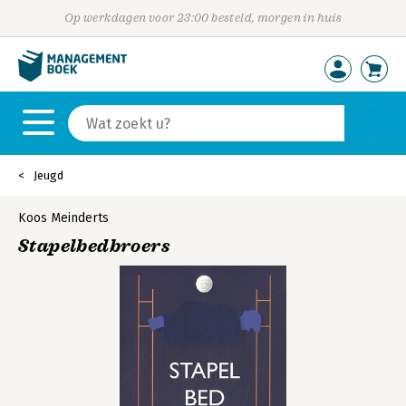
Op werkdagen voor 23:00 besteld, morgen in huis
Jeugd
Koos Meinderts
Stapelbedbroers