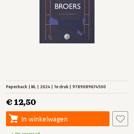
Paperback
NL
2024
1e druk
9789089674500
€ 12,50
In winkelwagen