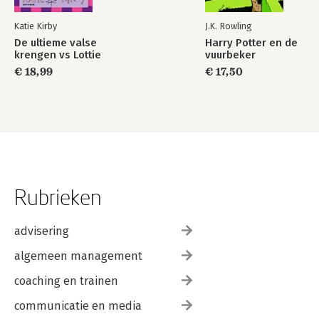
Katie Kirby
J.K. Rowling
De ultieme valse
Harry Potter en de
krengen vs Lottie
vuurbeker
€ 18,99
€ 17,50
Rubrieken
advisering
algemeen management
coaching en trainen
communicatie en media