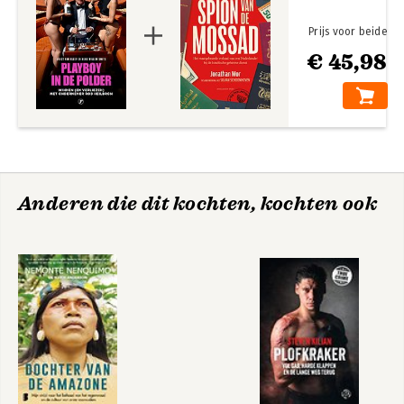
dubieuze rol van Heineken en Het Belastingparadijs, waarom
niemand hier belasting betaalt behalve u.
Prijs voor beide
€ 45,98
Anderen die dit kochten, kochten ook