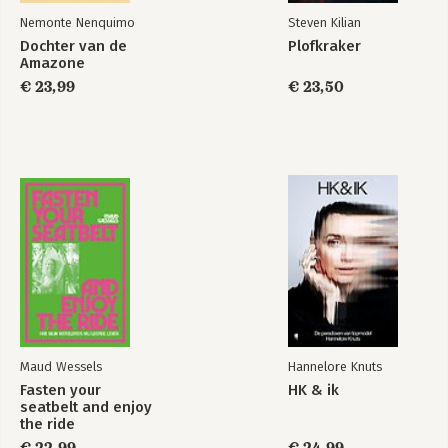
Nemonte Nenquimo
Steven Kilian
Dochter van de
Plofkraker
Amazone
€ 23,99
€ 23,50
Maud Wessels
Hannelore Knuts
Fasten your
HK & ik
seatbelt and enjoy
the ride