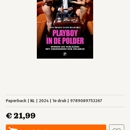
Paperback
NL
2024
1e druk
9789089753267
€ 21,99