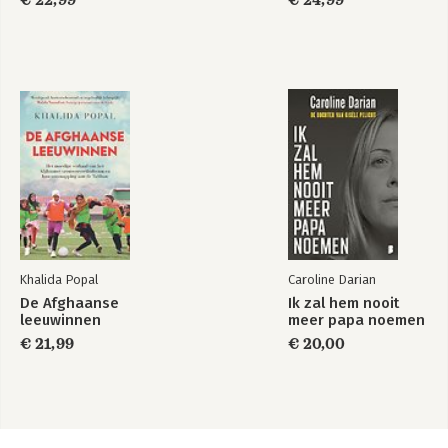
€ 22,99
€ 24,99
Khalida Popal
Caroline Darian
De Afghaanse
Ik zal hem nooit
leeuwinnen
meer papa noemen
€ 21,99
€ 20,00