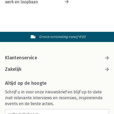
werk en loopbaan
Gratis verzending vanaf €20
Klantenservice
Zakelijk
Altijd op de hoogte
Schrijf u in voor onze nieuwsbrief en blijf up-to-date
met relevante interviews en recensies, inspirerende
events en de beste acties.