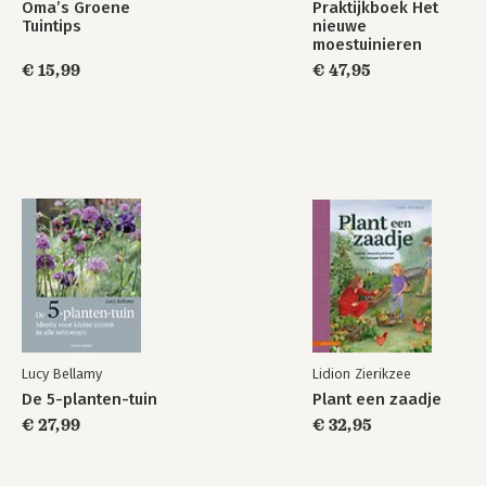
Oma’s Groene
Praktijkboek Het
Tuintips
nieuwe
moestuinieren
€ 15,99
€ 47,95
Lucy Bellamy
Lidion Zierikzee
De 5-planten-tuin
Plant een zaadje
€ 27,99
€ 32,95