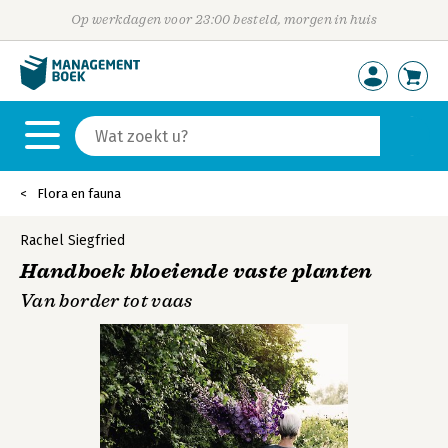
Op werkdagen voor 23:00 besteld, morgen in huis
Flora en fauna
Rachel Siegfried
Handboek bloeiende vaste planten
Van border tot vaas