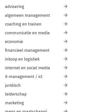
advisering
algemeen management
coaching en trainen
communicatie en media
economie
financieel management
inkoop en logistiek
internet en social media
it-management / ict
juridisch
leiderschap
marketing
mens en maatschappij