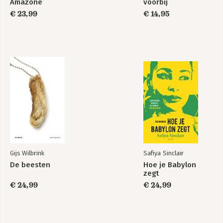
Amazone
voorbij
€ 23,99
€ 14,95
Gijs Wilbrink
Safiya Sinclair
De beesten
Hoe je Babylon
zegt
€ 24,99
€ 24,99