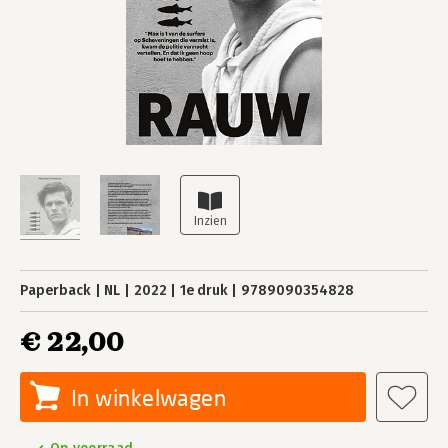
Paperback
NL
2022
1e druk
9789090354828
€ 22,00
In winkelwagen