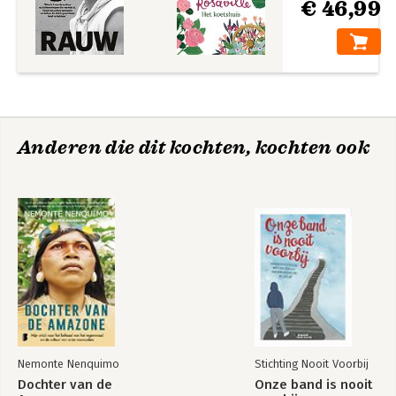
€ 46,99
tweede relatie dochter Ivy geboren.
Anderen die dit kochten, kochten ook
Nemonte Nenquimo
Stichting Nooit Voorbij
Dochter van de
Onze band is nooit