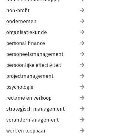
non-profit
ondernemen
organisatiekunde
personal finance
personeelsmanagement
persoonlijke effectiviteit
projectmanagement
psychologie
reclame en verkoop
strategisch management
verandermanagement
werk en loopbaan