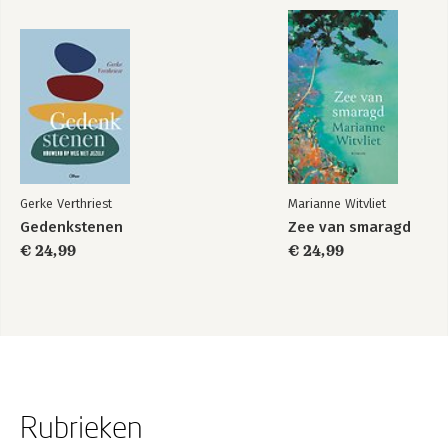
Gerke Verthriest
Marianne Witvliet
Gedenkstenen
Zee van smaragd
€ 24,99
€ 24,99
Rubrieken