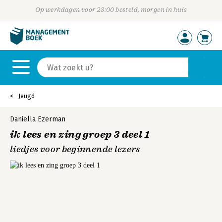
Op werkdagen voor 23:00 besteld, morgen in huis
Jeugd
Daniella Ezerman
ik lees en zing groep 3 deel 1
liedjes voor beginnende lezers