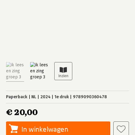
Paperback
NL
2024
1e druk
9789090360478
€ 20,00
In winkelwagen