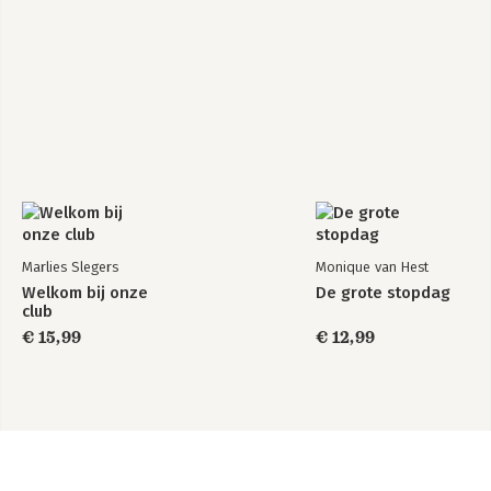
Marlies Slegers
Monique van Hest
Welkom bij onze
De grote stopdag
club
€ 15,99
€ 12,99