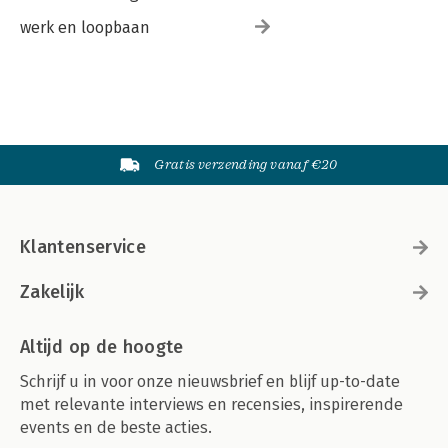
werk en loopbaan
Gratis verzending vanaf €20
Klantenservice
Zakelijk
Altijd op de hoogte
Schrijf u in voor onze nieuwsbrief en blijf up-to-date
met relevante interviews en recensies, inspirerende
events en de beste acties.