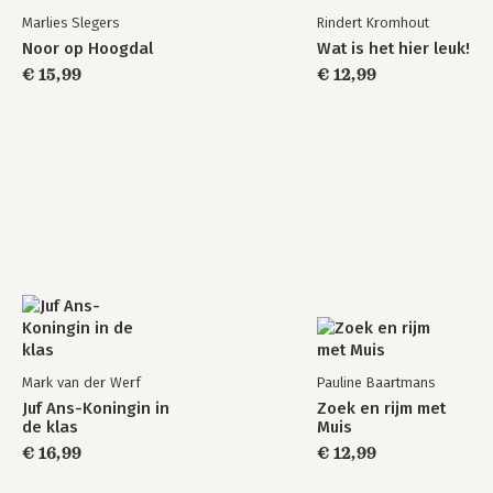
Marlies Slegers
Rindert Kromhout
Noor op Hoogdal
Wat is het hier leuk!
€ 15,99
€ 12,99
Mark van der Werf
Pauline Baartmans
Juf Ans-Koningin in
Zoek en rijm met
de klas
Muis
€ 16,99
€ 12,99