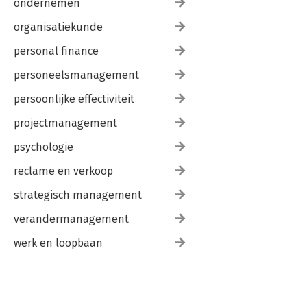
ondernemen
organisatiekunde
personal finance
personeelsmanagement
persoonlijke effectiviteit
projectmanagement
psychologie
reclame en verkoop
strategisch management
verandermanagement
werk en loopbaan