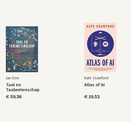
Jan Don
Kate Crawford
Taal en
Atlas of AI
Taalwetenschap
€ 59,36
€ 19,52