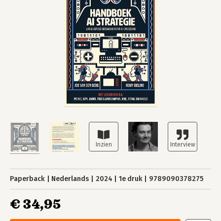
Paperback
Nederlands
2024
1e druk
9789090378275
€ 34,95