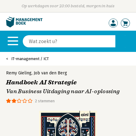
Op werkdagen voor 23:00 besteld, morgen in huis
IT-management / ICT
Remy Gieling
,
Job van den Berg
Handboek AI Strategie
Van Business Uitdaging naar AI-oplossing
2 stemmen