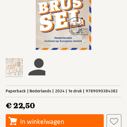
Paperback
Nederlands
2024
1e druk
9789090384382
€ 22,50
In winkelwagen