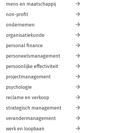
mens en maatschappij
non-profit
ondernemen
organisatiekunde
personal finance
personeelsmanagement
persoonlijke effectiviteit
projectmanagement
psychologie
reclame en verkoop
strategisch management
verandermanagement
werk en loopbaan