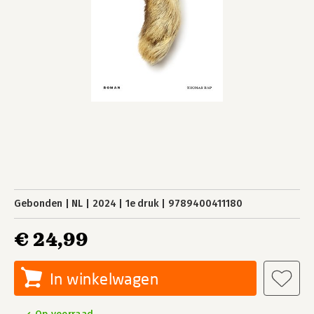
Gebonden
NL
2024
1e druk
9789400411180
€ 24,99
In winkelwagen