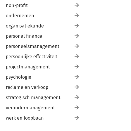
non-profit
ondernemen
organisatiekunde
personal finance
personeelsmanagement
persoonlijke effectiviteit
projectmanagement
psychologie
reclame en verkoop
strategisch management
verandermanagement
werk en loopbaan