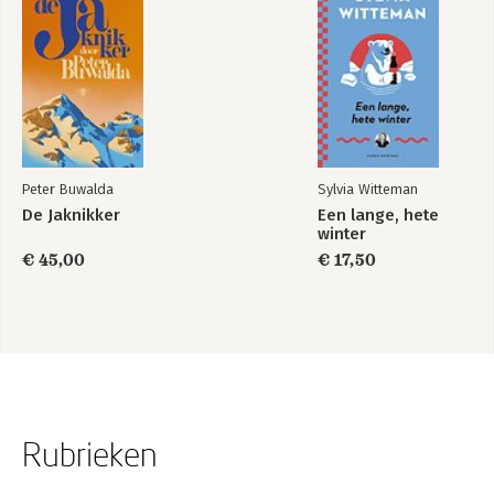
Peter Buwalda
Sylvia Witteman
De Jaknikker
Een lange, hete
winter
€ 45,00
€ 17,50
Rubrieken