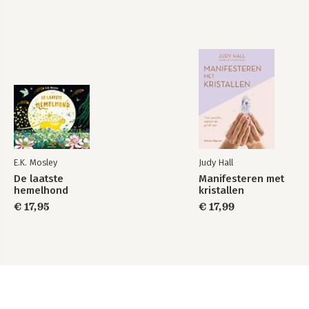
E.K. Mosley
Judy Hall
De laatste
Manifesteren met
hemelhond
kristallen
€ 17,95
€ 17,99