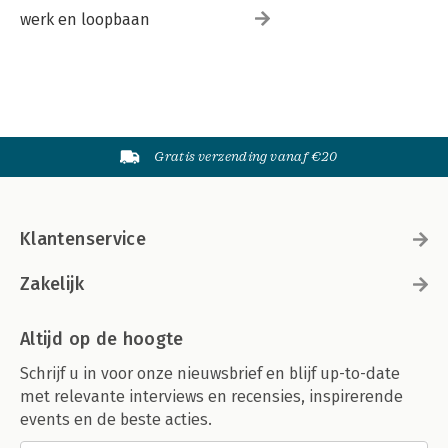
werk en loopbaan
Gratis verzending vanaf €20
Klantenservice
Zakelijk
Altijd op de hoogte
Schrijf u in voor onze nieuwsbrief en blijf up-to-date
met relevante interviews en recensies, inspirerende
events en de beste acties.