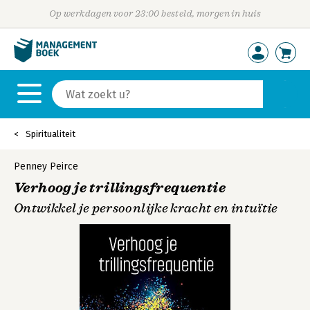
Op werkdagen voor 23:00 besteld, morgen in huis
Spiritualiteit
Penney Peirce
Verhoog je trillingsfrequentie
Ontwikkel je persoonlijke kracht en intuïtie