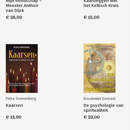
Mijn boodschap –
Kaartleggen met
Meester Anthon
het Keltisch Kruis
van Dijck
€ 28,00
€ 15,00
Petra Sonnenberg
Boudewijn Donceel
Kaarsen
De psychologie van
spiritualiteit
€ 13,90
€ 23,00