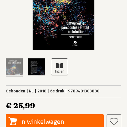
Gebonden
NL
2018
6e druk
9789401303880
€ 25,99
In winkelwagen